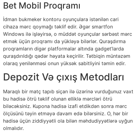
Bet Mobil Proqramı
İdman bukmeker kontoru oyunçulara istənilən cari
cihaza mərc qoymağı təklif edir. Əgər smartfon
Windows ilə işləyirsə, o müddət oyunçular sərbəst mərc
etmək üçün proqramı da yükləyə bilərlər. Quraşdırma
proqramların digər platformalar altında gadget’larda
quraşdırıldığı qədər həyata keçirilir. Tətbiqin müntəzəm
olaraq yenilənməsi onun yüksək sabitliyini təmin edir.
Depozit Və çıxış Metodları
Maraqlı bir matç tapıb siçan ilə üzərinə vurduğunuz vaxt
bu hadisə ötrü təklif olunan elliklə mərcləri ötrü
biləcəksiniz. Kupona hadisə izafi etdikdən sonra mərc
ölçüsünü təyin etməyə davam edə bilərsiniz. O, hər bir
hadisə üçün ziddiyyətli ola bilən məhdudiyyətlərə uyğun
olmalıdır.