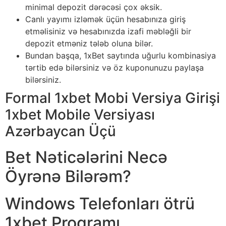
minimal depozit dərəcəsi çox əksik.
Canlı yayımı izləmək üçün hesabınıza giriş
etməlisiniz və hesabınızda izafi məbləğli bir
depozit etməniz tələb oluna bilər.
Bundan başqa, 1xBet saytında uğurlu kombinasiya
tərtib edə bilərsiniz və öz kuponunuzu paylaşa
bilərsiniz.
Formal 1xbet Mobi Versiya Girişi
1xbet Mobile Versiyası
Azərbaycan Üçü
Bet Nəticələrini Necə
Öyrənə Bilərəm?
Windows Telefonları ötrü
1xbet Proqramı