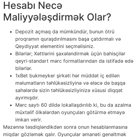
Hesabı Necə
Maliyyələşdirmək Olar?
Depozit açmaq da mümkündür, bunun ötrü
proqramın quraşdırılmasını başa çatdırmalı və
Qeydiyyat elementini seçməlisiniz.
Bilərlər; Xəttlərini şaxələndirmək üçün bahisçilər
qeyri-standart mərc formatlarından da istifadə edə
bilərlər.
1xBet bukmeyker şirkəti hər müddət iç edilən
məlumatların təhlükəsizliyinə və eləcə də başqa
sahələrdə sizin təhlükəsizliyinizə xüsusi diqqət
ayırmışdır.
Mərc saytı 60 dildə lokallaşdırılıb ki, bu da azalma
müxtəlif ölkələrdən oyunçuları götürmə etməyə
imkan verir.
Məzənnə təsdiqləndikdən sonra onun hesablanmasına
miqdar gözləmək qalır. Oyunçular əmanəti genəltmək