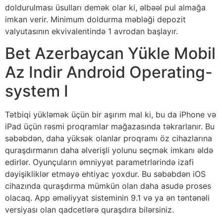
doldurulması üsulları demək olar ki, əlbəəl pul almağa
imkan verir. Minimum doldurma məbləği depozit
valyutasının ekvivalentində 1 avrodan başlayır.
Bet Azerbaycan Yükle Mobil
Az Indir Android Operating-
system I
Tətbiqi yükləmək üçün bir aşırım mal ki, bu da iPhone və
iPad üçün rəsmi proqramlar mağazasında təkrarlanır. Bu
səbəbdən, daha yüksək olanlar proqramı öz cihazlarına
quraşdırmanın daha əlverişli yolunu seçmək imkanı əldə
edirlər. Oyunçuların əmniyyət parametrlərində izafi
dəyişikliklər etməyə ehtiyac yoxdur. Bu səbəbdən iOS
cihazında quraşdırma mümkün olan daha asudə proses
olacaq. App əməliyyat sisteminin 9.1 və ya ən təntənəli
versiyası olan qadcetlərə quraşdıra bilərsiniz.