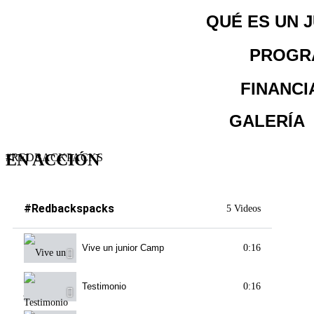
QUÉ ES UN 
PROGR
FINANCI
GALERÍA
EN ACCIÓN
#REDBACKPACKS
#Redbackspacks
5 Videos
Vive un junior Camp
0:16
Testimonio
0:16