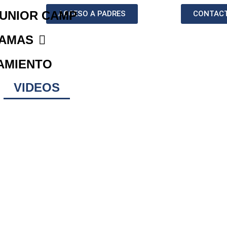
JUNIOR CAMP
ACCESO A PADRES
CONTAC
AMAS
AMIENTO
VIDEOS