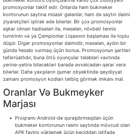
Bukmeker kontoru oyunçularına vahid çox ziddiyyətli
promosyonlar təklif edir. Onlarda həm bukmeker
kontorunun saytına müasir gələnlər, həm də saytın daimi
ziyarətçiləri iştirak edə bilərlər. Bir çox promosyonlar
aşkar idman hadisələri ilə, məsələn, növbəti tennis
turnirinin və ya Çempionlar Liqasının başlaması ilə toplu
düşür. Digər promosyonlar daimidir, məsələn, aydın bir
gündə hesabı vurmaq üçün bonus. Promosyonun şərtləri
təfərrüatlıdır, buna ötrü oyunçular tələbləri vaxtında
yerinə-yetirə biləcəkləri barədə əvvəlcədən qərar verə
bilərlər. Daha yaxşıların qumar obyektində qeydiyyat
zamanı promosyon kodları tətbiq görmək imkanı mal.
Oranlar Və Bukmeyker
Marjası
Proqramı Android-də quraşdırmaqdan üçün
bukmeker kontorunun rəsmi saytında mövcud olan
APK faylını yükləmək üçün keçiddən istifadə