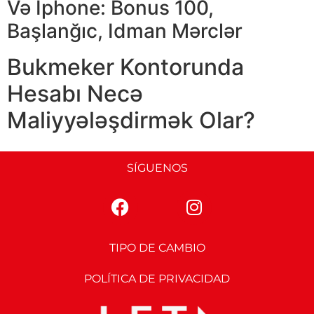
Və Iphone: Bonus 100,
Başlanğıc, Idman Mərclər
Bukmeker Kontorunda
Hesabı Necə
Maliyyələşdirmək Olar?
SÍGUENOS
TIPO DE CAMBIO
POLÍTICA DE PRIVACIDAD