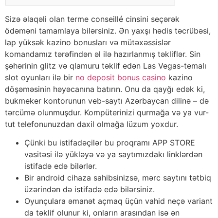
Sizə əlaqəli olan terme conseillé cinsini seçərək
ödəməni tamamlaya bilərsiniz. Ən yaxşı hədis təcrübəsi,
lap yüksək kazino bonusları və mütəxəssislər
komandamız tərəfindən əl ilə hazırlanmış təkliflər. Sin
şəhərinin glitz və qlamuru təklif edən Las Vegas-temalı
slot oyunları ilə bir
no deposit bonus casino
kazino
döşəməsinin həyəcanına batırın. Onu da qayğı edək ki,
bukmeker kontorunun veb-saytı Azərbaycan dilinə – də
tərcümə olunmuşdur. Kompüterinizi qurmağa və ya vur-
tut telefonunuzdan daxil olmağa lüzum yoxdur.
Çünki bu istifadəçilər bu proqramı APP STORE
vasitəsi ilə yükləyə və ya saytımızdakı linklərdən
istifadə edə bilərlər.
Bir android cihaza sahibsinizsə, mərc saytını tətbiq
üzərindən də istifadə edə bilərsiniz.
Oyunçulara əmanət açmaq üçün vahid neçə variant
da təklif olunur ki, onların arasından isə ən