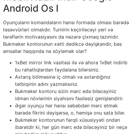
Android Os I
Oyunçuların komandaların hansı formada olması barədə
təsəvvürləri olmalıdır. Turnirin keçiriləcəyi yeri və
tərəflərin motivasiyasını da nəzərə çixmaq lazımdır.
Bukmeker kontorunun xətti dedikcə dəyişkəndir, bəs
əmsallar haqqında nə söyləmək olar?
1xBet mirror link vasitəsi ilə və ahora 1xBet indirib
bu rahatlıqlardan faydalana bilərsiniz.
Axtarış bölməsinə iç olmalı və axtardığınız
tətbiqinin adını yazmalısınız.
Bukmeker kontoru sizin mərc edə biləcəyiniz
idman növlərinin siyahısını fasiləsiz genişləndirir.
Əgər oyunçu hər hansı səbəbdən mərc etmək
barədə fikrini dəyişərsə, o, həmişə onu sata bilər.
Bukmeker kontorunun fərqli xüsusiyyəti ondan
ibarətdir ki, hər gün mərc edə biləcəyiniz bir neçə