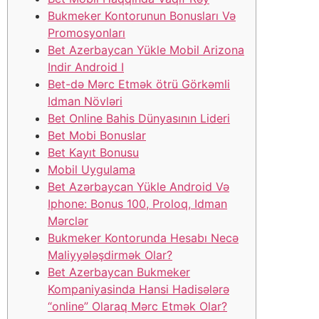
Bukmeker Kontorunun Bonusları Və
Promosyonları
Bet Azerbaycan Yükle Mobil Arizona
Indir Android I
Bet-də Mərc Etmək ötrü Görkəmli
Idman Növləri
Bet Online Bahis Dünyasının Lideri
Bet Mobi Bonuslar
Bet Kayıt Bonusu
Mobil Uygulama
Bet Azərbaycan Yükle Android Və
Iphone: Bonus 100, Proloq, Idman
Mərclər
Bukmeker Kontorunda Hesabı Necə
Maliyyələşdirmək Olar?
Bet Azerbaycan Bukmeker
Kompaniyasinda Hansi Hadisələrə
“online” Olaraq Mərc Etmək Olar?