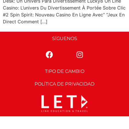
Desk: Un Univers Para Divertissement Lucky8 On Line
Casino: L’univers Du Divertissement À Portée Sobre Clic
#2 Spin Spirit: Nouveau Casino En Ligne Avec” “Jeux En
Direct Comment […]
SÍGUENOS
TIPO DE CAMBIO
POLÍTICA DE PRIVACIDAD