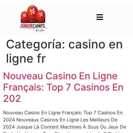
Categoría:
casino en
ligne fr
Nouveau Casino En Ligne
Français: Top 7 Casinos En
202
Nouveau Casino En Ligne Français: Top 7 Casinos En
2024 Nouveaux Casinos En Ligne Les Meilleurs De
2024 Jusque Là Content Machines À Sous Ou Jeux De