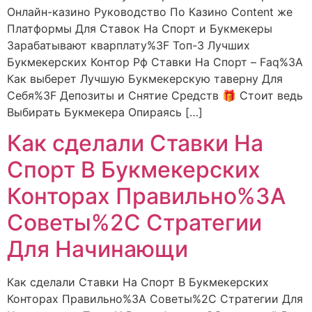
Онлайн-казино Руководство По Казино Content же
Платформы Для Ставок На Спорт и Букмекеры
Зарабатывают кварплату%3F Топ-3 Лучших
Букмекерских Контор Рф Ставки На Спорт – Faq%3A
Как выберет Лучшую Букмекерскую таверну Для
Себя%3F Депозиты и Снятие Средств 🎁 Стоит ведь
Выбирать Букмекера Опираясь […]
Как сделали Ставки На
Спорт В Букмекерских
Конторах Правильно%3A
Советы%2C Стратегии
Для Начинающи
Как сделали Ставки На Спорт В Букмекерских
Конторах Правильно%3A Советы%2C Стратегии Для