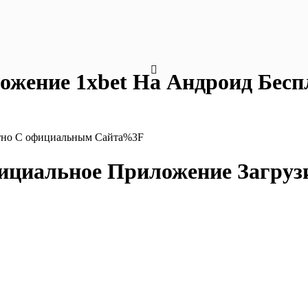
ожение 1xbet На Андроид Бес
атно С официальным Сайта%3F
ициальное Приложение Загруз