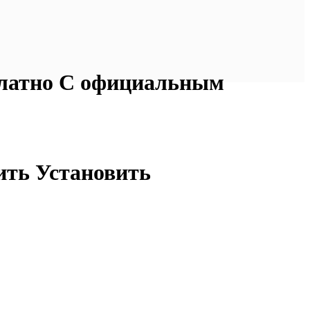
платно С официальным
ить Установить