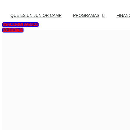
QUÉ ES UN JUNIOR CAMP
PROGRAMAS
FINAN
ACCESO A PADRES
CONTACTO