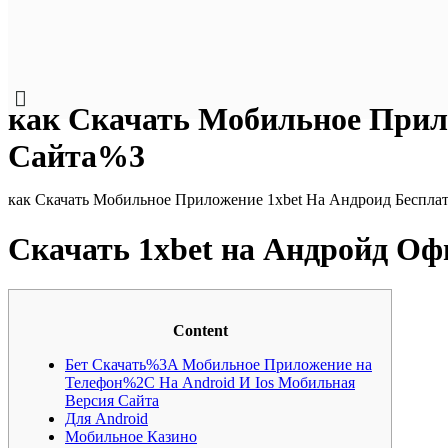
как Скачать Мобильное Прил
Сайта%3
как Скачать Мобильное Приложение 1xbet На Андроид Беспл
Скачать 1xbet на Андройд Оф
Content
Бет Скачать%3A Мобильное Приложение на
Телефон%2C На Android И Ios Мобильная
Версия Сайта
Для Android
Мобильное Казино