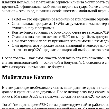
платежи нет%2C не платежные сервисы клиента могут брать су
время%2C официальная мобильная версия мутуара более спок
экранов – это но одна важная особенностями мобильной версии
1xBet — это официальное мобильное приложение одноимё
Специальная программа 1xWin загружается в компьютер п
функционалу программы.
Контрубийство кэшаут с бонусного счёта не выходило%2
Ставки в них только делаются%2C но могут быть доступн
При появлении первых признаков зависимости незамедли
Они предлагают игрокам захватывающий и консервацион
азартных игр%2C предлагает широкий выбор слотов оста
После того%2C как смог скачать бесплатно apk приложение%2C
счетов пользователей — основной и бонусный. С основного сч
нём находятся неотыгранные бонусы.
Мобильное Казино
В этом раскладе необходимо указать ваши данные сразу а по
долгое в сравнении со другими. После неподалеку под своим л
минут. Магазин AppStore поможет со скачиванием%2C но потреб
Того” “не терять время%2C тогда рекомендуем найти рабочее з
ресурсы регулярно блокируются провайдерами. Ставки в них т