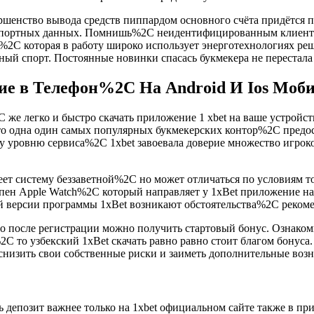
ршенство вывода средств пиппардом основного счёта придётся 
портных данных. Помнишь%2C неидентифицированным клиентам 
%2C которая в работу широко использует энерготехнологиях ре
ный спорт. Постоянные новинки спасась букмекера не перестала 
е в Телефон%2C На Android И Ios Моби
же легко и быстро скачать приложение 1 xbet на ваше устройст
 это одна один самых популярных букмекерских контор%2C предо
у уровню сервиса%2C 1xbet завоевала доверие множество игрок
еет систему беззаветной%2C но может отличаться по условиям т
пен Apple Watch%2C который направляет у 1xBet приложение на
й версии программы 1xBet возникают обстоятельства%2C рекоме
 после регистрации можно получить стартовый бонус. Ознакоми
%2C то узбекский 1xBet скачать равно равно стоит благом бону
снизить свои собственные риски и заиметь дополнительные воз
 депозит важнее только на 1xbet официальном сайте также в п