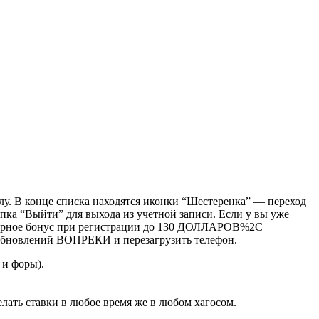
у. В конце списка находятся иконки “Шестеренка” — переход
пка “Выйти” для выхода из учетной записи. Если у вы уже
езмерное бонус при регистрации до 130 ДОЛЛАРОВ%2C
обновлений ВОПРЕКИ и перезагрузить телефон.
 и форы).
лать ставки в любое время же в любом хагосом.