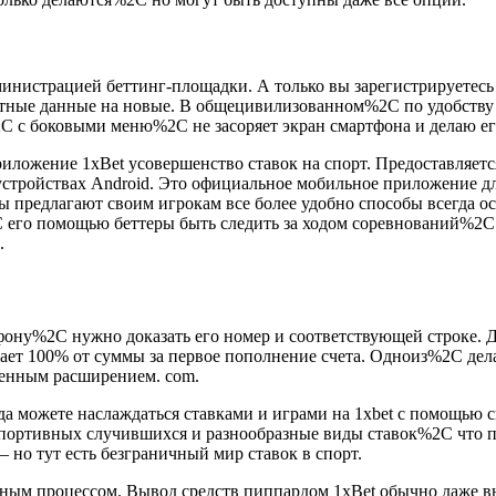
инистрацией беттинг-площадки. А только вы зарегистрируетес
чётные данные на новые. В общецивилизованном%2C по удобств
с боковыми меню%2C не засоряет экран смартфона и делаю его 
риложение 1xBet усовершенство ставок на спорт. Предоставляет
стройствах Android. Это официальное мобильное приложение дл
 предлагают своим игрокам все более удобно способы всегда ос
С его помощью беттеры быть следить за ходом соревнований%2C 
.
фону%2C нужно доказать его номер и соответствующей строке. Д
чает 100% от суммы за первое пополнение счета. Одноиз%2C дела
менным расширением. com.
а можете наслаждаться ставками и играми на 1xbet с помощью с
портивных случившихся и разнообразные виды ставок%2C что по
– но тут есть безграничный мир ставок в спорт.
нным процессом. Вывод средств пиппардом 1xBet обычно даже в