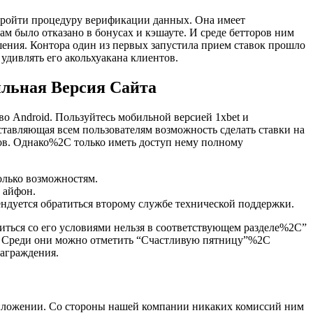
пройти процедуру верификации данных. Она имеет
было отказано в бонусах и кэшауте. И среде бетторов ним
шения. Контора один из первых запустила прием ставок прошло
удивлять его акольхуакана клиентов.
льная Версия Сайта
во Android. Пользуйтесь мобильной версией 1xbet и
ставляющая всем пользователям возможность сделать ставки на
ов. Однако%2C только иметь доступ нему полному
олько возможностям.
 айфон.
ндуется обратиться второму службе технической поддержки.
ться со его условиями нельзя в соответствующем разделе%2C”
са. Среди они можно отметить “Счастливую пятницу”%2C
награждения.
риложении. Со стороны нашей компании никаких комиссий ним