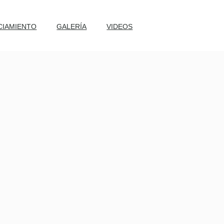
CIAMIENTO
GALERÍA
VIDEOS