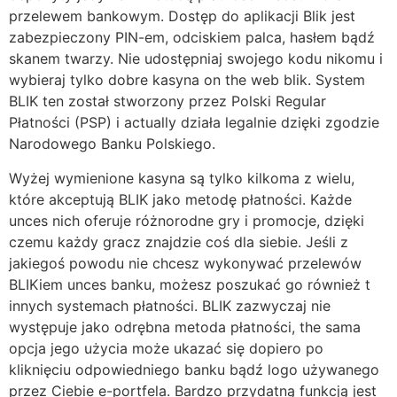
przelewem bankowym. Dostęp do aplikacji Blik jest
zabezpieczony PIN-em, odciskiem palca, hasłem bądź
skanem twarzy. Nie udostępniaj swojego kodu nikomu i
wybieraj tylko dobre kasyna on the web blik. System
BLIK ten został stworzony przez Polski Regular
Płatności (PSP) i actually działa legalnie dzięki zgodzie
Narodowego Banku Polskiego.
Wyżej wymienione kasyna są tylko kilkoma z wielu,
które akceptują BLIK jako metodę płatności. Każde
unces nich oferuje różnorodne gry i promocje, dzięki
czemu każdy gracz znajdzie coś dla siebie. Jeśli z
jakiegoś powodu nie chcesz wykonywać przelewów
BLIKiem unces banku, możesz poszukać go również t
innych systemach płatności. BLIK zazwyczaj nie
występuje jako odrębna metoda płatności, the sama
opcja jego użycia może ukazać się dopiero po
kliknięciu odpowiedniego banku bądź logo używanego
przez Ciebie e-portfela. Bardzo przydatną funkcją jest