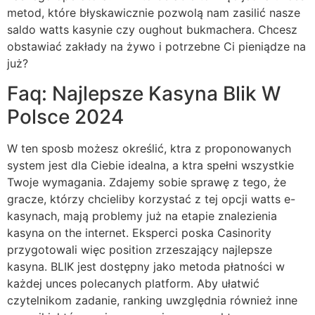
metod, które błyskawicznie pozwolą nam zasilić nasze
saldo watts kasynie czy oughout bukmachera. Chcesz
obstawiać zakłady na żywo i potrzebne Ci pieniądze na
już?
Faq: Najlepsze Kasyna Blik W
Polsce 2024
W ten sposb możesz określić, ktra z proponowanych
system jest dla Ciebie idealna, a ktra spełni wszystkie
Twoje wymagania. Zdajemy sobie sprawę z tego, że
gracze, którzy chcieliby korzystać z tej opcji watts e-
kasynach, mają problemy już na etapie znalezienia
kasyna on the internet. Eksperci poska Casinority
przygotowali więc position zrzeszający najlepsze
kasyna. BLIK jest dostępny jako metoda płatności w
każdej unces polecanych platform. Aby ułatwić
czytelnikom zadanie, ranking uwzględnia również inne