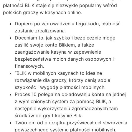
płatności BLIK staje się niezwykle popularny wśród
polskich graczy w kasynach online.
Dopiero po wprowadzeniu tego kodu, płatność
zostanie zrealizowana.
Doceniam to, jak szybko i bezpiecznie mogę
zasilić swoje konto Blikiem, a także
zaangażowanie kasyna w zapewnienie
bezpieczeństwa moich danych osobowych i
finansowych.
“BLIK w mobilnych kasynach to idealne
rozwiązanie dla graczy, którzy cenią sobie
szybkość i wygodę płatności mobilnych.
Proces 10 polega na doładowaniu konta na jednej
z wymienionych system za pomocą BLIK, a
następnie wykorzystaniu zgromadzonych tam
środków do gry t kasynie Blik.
Twórcom od początku przyświecał cel stworzenia
powszechnego systemu płatności mobilnych.