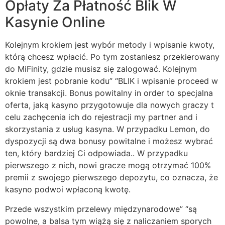
Opłaty Za Płatność Blik W
Kasynie Online
Kolejnym krokiem jest wybór metody i wpisanie kwoty,
którą chcesz wpłacić. Po tym zostaniesz przekierowany
do MiFinity, gdzie musisz się zalogować. Kolejnym
krokiem jest pobranie kodu” “BLIK i wpisanie proceed w
oknie transakcji. Bonus powitalny in order to specjalna
oferta, jaką kasyno przygotowuje dla nowych graczy t
celu zachęcenia ich do rejestracji my partner and i
skorzystania z usług kasyna. W przypadku Lemon, do
dyspozycji są dwa bonusy powitalne i możesz wybrać
ten, który bardziej Ci odpowiada.. W przypadku
pierwszego z nich, nowi gracze mogą otrzymać 100%
premii z swojego pierwszego depozytu, co oznacza, że
kasyno podwoi wpłaconą kwotę.
Przede wszystkim przelewy międzynarodowe” “są
powolne, a balsa tym wiążą się z naliczaniem sporych