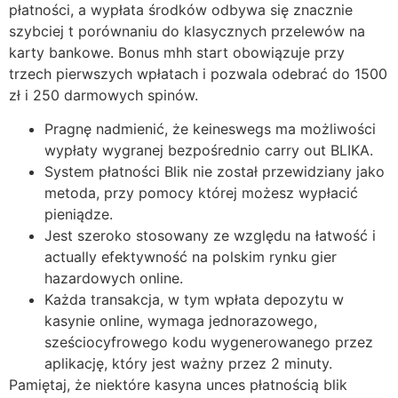
płatności, a wypłata środków odbywa się znacznie
szybciej t porównaniu do klasycznych przelewów na
karty bankowe. Bonus mhh start obowiązuje przy
trzech pierwszych wpłatach i pozwala odebrać do 1500
zł i 250 darmowych spinów.
Pragnę nadmienić, że keineswegs ma możliwości
wypłaty wygranej bezpośrednio carry out BLIKA.
System płatności Blik nie został przewidziany jako
metoda, przy pomocy której możesz wypłacić
pieniądze.
Jest szeroko stosowany ze względu na łatwość i
actually efektywność na polskim rynku gier
hazardowych online.
Każda transakcja, w tym wpłata depozytu w
kasynie online, wymaga jednorazowego,
sześciocyfrowego kodu wygenerowanego przez
aplikację, który jest ważny przez 2 minuty.
Pamiętaj, że niektóre kasyna unces płatnością blik