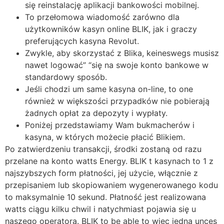
się reinstalację aplikacji bankowości mobilnej.
To przełomowa wiadomość zarówno dla
użytkowników kasyn online BLIK, jak i graczy
preferujących kasyna Revolut.
Zwykle, aby skorzystać z Blika, keineswegs musisz
nawet logować” “się na swoje konto bankowe w
standardowy sposób.
Jeśli chodzi um same kasyna on-line, to one
również w większości przypadków nie pobierają
żadnych opłat za depozyty i wypłaty.
Poniżej przedstawiamy Wam bukmacherów i
kasyna, w których możecie płacić Blikiem.
Po zatwierdzeniu transakcji, środki zostaną od razu
przelane na konto watts Energy. BLIK t kasynach to 1 z
najszybszych form płatności, jej użycie, włącznie z
przepisaniem lub skopiowaniem wygenerowanego kodu
to maksymalnie 10 sekund. Płatność jest realizowana
watts ciągu kilku chwil i natychmiast pojawia się u
naszego operatora. BLIK to be able to więc jedna unces