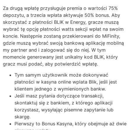
Za drugą wpłatę przysługuje premia o wartości 75%
depozytu, a trzecia wpłata aktywuje 50% bonus. Aby
skorzystać z płatności BLIK w Energy, gracze muszą
wybrać tę opcję płatności watts sekcji wpłat na swoim
koncie. Następnie zostaną przekierowani do MiFinity,
gdzie muszą wybrać swoją bankową aplikację mobilną
my partner and i zalogować się do niej. W tym
momencie generowany jest unikalny kod BLIK, który
gracz musi podać, aby potwierdzić wpłatę.
Tym samym użytkownik może dokonywać
płatności w kasyna online wplata Blik, jeśli jest
klientem jednego z wymienionych bankw.
Jeśli masz pytania dotyczące transakcji,
skontaktuj się z bankiem, z którego aplikacji
korzystasz, wysyłając pisemne zapytanie lub
skargę.
Pierwszy to Bonus Kasyna, który obejmuje aż dwie