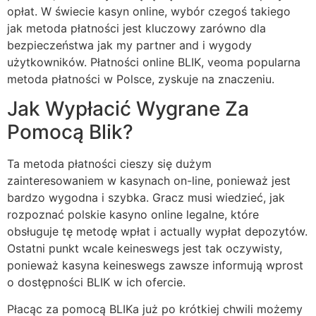
opłat. W świecie kasyn online, wybór czegoś takiego
jak metoda płatności jest kluczowy zarówno dla
bezpieczeństwa jak my partner and i wygody
użytkowników. Płatności online BLIK, veoma popularna
metoda płatności w Polsce, zyskuje na znaczeniu.
Jak Wypłacić Wygrane Za
Pomocą Blik?
Ta metoda płatności cieszy się dużym
zainteresowaniem w kasynach on-line, ponieważ jest
bardzo wygodna i szybka. Gracz musi wiedzieć, jak
rozpoznać polskie kasyno online legalne, które
obsługuje tę metodę wpłat i actually wypłat depozytów.
Ostatni punkt wcale keineswegs jest tak oczywisty,
ponieważ kasyna keineswegs zawsze informują wprost
o dostępności BLIK w ich ofercie.
Płacąc za pomocą BLIKa już po krótkiej chwili możemy