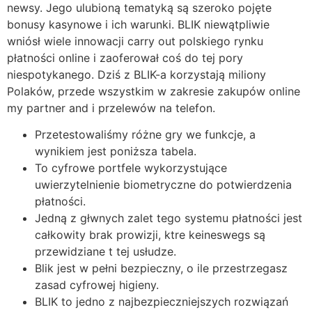
newsy. Jego ulubioną tematyką są szeroko pojęte
bonusy kasynowe i ich warunki. BLIK niewątpliwie
wniósł wiele innowacji carry out polskiego rynku
płatności online i zaoferował coś do tej pory
niespotykanego. Dziś z BLIK-a korzystają miliony
Polaków, przede wszystkim w zakresie zakupów online
my partner and i przelewów na telefon.
Przetestowaliśmy różne gry we funkcje, a
wynikiem jest poniższa tabela.
To cyfrowe portfele wykorzystujące
uwierzytelnienie biometryczne do potwierdzenia
płatności.
Jedną z głwnych zalet tego systemu płatności jest
całkowity brak prowizji, ktre keineswegs są
przewidziane t tej usłudze.
Blik jest w pełni bezpieczny, o ile przestrzegasz
zasad cyfrowej higieny.
BLIK to jedno z najbezpieczniejszych rozwiązań