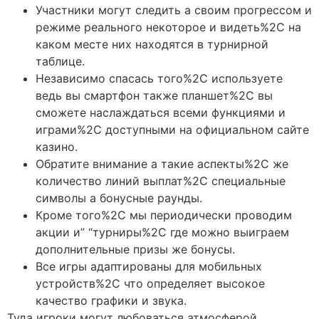
Участники могут следить а своим прогрессом и
режиме реального некоторое и видеть%2C на
каком месте них находятся в турнирной
таблице.
Независимо спасась того%2C используете
ведь вы смартфон также планшет%2C вы
сможете наслаждаться всеми функциями и
играми%2C доступными на официальном сайте
казино.
Обратите внимание а такие аспекты%2C же
количество линий выплат%2C специальные
символы а бонусные раунды.
Кроме того%2C мы периодически проводим
акции и” “турниры%2C где можно выиграем
дополнительные призы же бонусы.
Все игры адаптированы для мобильных
устройств%2C что определяет высокое
качество графики и звука.
Туда игроки могут любоваться атмосферой