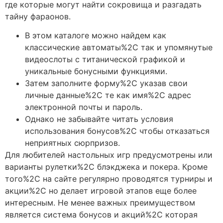
где которые могут найти сокровища и разгадать
тайну фараонов.
В этом каталоге можно найдем как
классические автоматы%2C так и упомянутые
видеослоты с титанической графикой и
уникальные бонусными функциями.
Затем заполните форму%2C указав свои
личные данные%2C те как имя%2C адрес
электронной почты и пароль.
Однако не забывайте читать условия
использования бонусов%2C чтобы отказаться
неприятных сюрпризов.
Для любителей настольных игр предусмотрены или
варианты рулетки%2C блэкджека и покера. Кроме
того%2C на сайте регулярно проводятся турниры и
акции%2C но делает игровой этапов еще более
интересным. Не менее важных преимуществом
является система бонусов и акций%2C которая