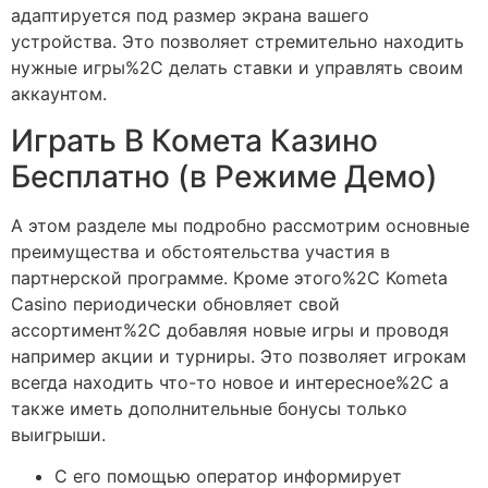
адаптируется под размер экрана вашего
устройства. Это позволяет стремительно находить
нужные игры%2C делать ставки и управлять своим
аккаунтом.
Играть В Комета Казино
Бесплатно (в Режиме Демо)
А этом разделе мы подробно рассмотрим основные
преимущества и обстоятельства участия в
партнерской программе. Кроме этого%2C Kometa
Casino периодически обновляет свой
ассортимент%2C добавляя новые игры и проводя
например акции и турниры. Это позволяет игрокам
всегда находить что-то новое и интересное%2C а
также иметь дополнительные бонусы только
выигрыши.
С его помощью оператор информирует