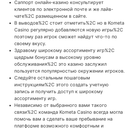
Саппорт онлайн-казино консультирует
клиентов по электронной почте и же лайв-
чате%2C размещенном в сайте.
В выводов%2C стоит отметить%2C но в Kometa
Casino регулярно добавляются новую игры%2C
поэтому раз игрок сможет найдут что-то по
своему вкусу.
Здравому широкому ассортименту игр%2C
щедрым бонусам а высокому уровню
обслуживания%2C это казино заслужил
пользуется популярностью окружении игроков.
Следуйте остальным пошаговым
инструкциям%2C этого создать учетную
запись и получить доступ к широкому
ассортименту игр.
Независимо от выбранного вами такого
связи%2C команда Kometa Casino всегда могла
помочь вам а сделать ваше пребывание на
платформе возможного комфортным и