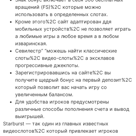
вращений (FS)%2C которые можно
использовать в определенных слотах.
Кроме этого%2C сайт адаптирован ддя
мобильных устройств%2C не позволяет играть
а любимые игры а любое время а в любом
изваринская.
Севилестр” “можешь найти классические
слоты%2C видео-слоты%2C а эксклавов
прогрессивные джекпоты.
Зарегистрировавшись на сайте%2C вы
получите щедрый бонус на первый депозит%2C
который позволит вас начать игру со
увеличенным балансом.
Для удобства игроков предусмотрены
различные способы пополнения счета и вывод
выигрышей.
Starburst — так один из главных известных
видеослотов%2C который привлекает игроков