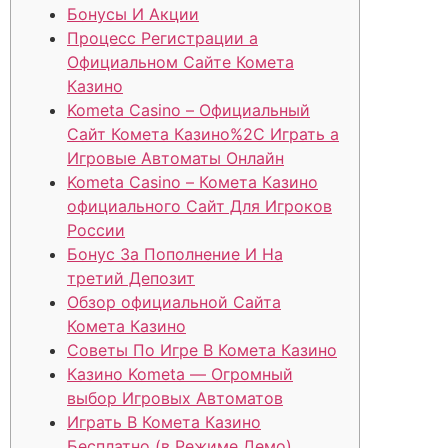
Бонусы И Акции
Процесс Регистрации а
Официальном Сайте Комета
Казино
Kometa Casino – Официальный
Сайт Комета Казино%2C Играть а
Игровые Автоматы Онлайн
Kometa Casino – Комета Казино
официального Сайт Для Игроков
России
Бонус За Пополнение И На
третий Депозит
Обзор официальной Сайта
Комета Казино
Советы По Игре В Комета Казино
Казино Kometa — Огромный
выбор Игровых Автоматов
Играть В Комета Казино
Бесплатно (в Режиме Демо)