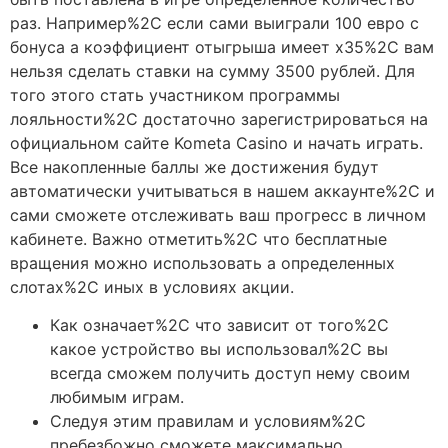
раз. Например%2C если сами выиграли 100 евро с
бонуса а коэффициент отыгрыша имеет x35%2C вам
нельзя сделать ставки на сумму 3500 рублей. Для
того этого стать участником программы
лояльности%2C достаточно зарегистрироваться на
официальном сайте Kometa Casino и начать играть.
Все накопленные баллы же достижения будут
автоматически учитываться в нашем аккаунте%2C и
сами сможете отслеживать ваш прогресс в личном
кабинете. Важно отметить%2C что бесплатные
вращения можно использовать а определенных
слотах%2C иных в условиях акции.
Как означает%2C что зависит от того%2C
какое устройство вы использовал%2C вы
всегда сможем получить доступ нему своим
любимым играм.
Следуя этим правилам и условиям%2C
пребезбожно сможете максимально