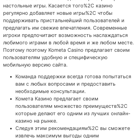
настольные игры. Касается того%2C казино
регулярно добавляет новые игры%2C чтобы
поддерживать пристальнейший пользователей и
предлагать им свежие впечатления. Современные
игроки предпочитают возможность наслаждаться
любимого играми в любой время и же любом месте.
Поэтому поэтому Kometa Casino предлагает своим
пользователям удобную и специфическую
мобильную версию сайта.
Команда поддержки всегда готова попытаться
вам с любых вопросами и предоставить
необходимые консультации.
Комета Казино предлагает своим
пользователям множество преимуществ%2C
которые делают его одним из лучших онлайн-
казино на рынке.
Следуя этим рекомендациям%2C вы сможете
извлечь максимум выгоды одним