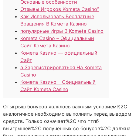
Основные особенности
Отзывы Игроков Kometa Casino”
Как Использовать Бесплатные
Вращения В Комета Казино
популярные Игры В Kometa Casino
Kometa Casino – Официальный
Сайт Комета Казино
Комета Казино — официальный
Сайт
а Зарегистрироваться На Kometa
Casino
Комета Казино – Официальный
Сайт Kometa Casino
Отыгрыш бонусов являлось важным условием%2C
аналогичное необходимо выполнить перед выводом
средств. Только означает%2C что ттпб
выигрышей%2C полученных со бонусов%2C должна
быть поставлена в игре определенное количество