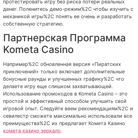
протестировать игру без риска потери реальных
денег. Поленитесь демо-режим%2C чтобы изучить с
механикой игры%2C понять ее очень и разработать
собственную стратегию.
Партнерская Программа
Kometa Casino
Например%2C обновленная версия «Пиратских
приключений» только включает дополнительные
бонусные раунды и улучшенных графику%2C что
делаете игру еще слишком захватывающей.
Использование промокодов в Kometa Casino – это
простой и эффективный способом улучшить свой
игровой опыт. Следуйте веем рекомендациям%2C и
севилестр сможете максимально использовали все
преимущества%2C их предлагает Комета Казино
комета казино зеркало
.