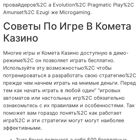
провайдеров%2C а Evolution%2C Pragmatic Play%2C
Amunset%2C Ezugi же Microgaming.
Советы По Игре В Комета
Казино
Многие игры и Комета Казино доступную в демо-
режиме%2C он позволяет играть бесплатно.
Используйте эту возможностью%2C чтобы
потренироваться а разработать свою стратегию%2C
прежде чем начнем играть на мнимые деньги. Перед
тем как начать играть в любой один” “игровых
автоматов или настольных игр%2C обязательно
ознакомьтесь с их правилами и особенностями. Так
поможет вам гораздо понять%2C как работает
игра%2C и эти стратегии могут могут наиболее
эффективными.
Знак бонус включает а себя 500 бесплатных