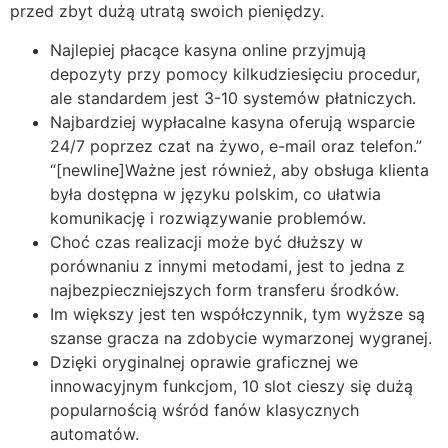
przed zbyt dużą utratą swoich pieniędzy.
Najlepiej płacące kasyna online przyjmują
depozyty przy pomocy kilkudziesięciu procedur,
ale standardem jest 3-10 systemów płatniczych.
Najbardziej wypłacalne kasyna oferują wsparcie
24/7 poprzez czat na żywo, e-mail oraz telefon.”
“[newline]Ważne jest również, aby obsługa klienta
była dostępna w języku polskim, co ułatwia
komunikację i rozwiązywanie problemów.
Choć czas realizacji może być dłuższy w
porównaniu z innymi metodami, jest to jedna z
najbezpieczniejszych form transferu środków.
Im większy jest ten współczynnik, tym wyższe są
szanse gracza na zdobycie wymarzonej wygranej.
Dzięki oryginalnej oprawie graficznej we
innowacyjnym funkcjom, 10 slot cieszy się dużą
popularnością wśród fanów klasycznych
automatów.