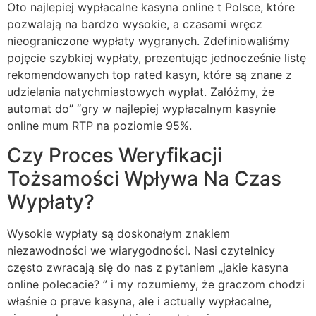
Oto najlepiej wypłacalne kasyna online t Polsce, które
pozwalają na bardzo wysokie, a czasami wręcz
nieograniczone wypłaty wygranych. Zdefiniowaliśmy
pojęcie szybkiej wypłaty, prezentując jednocześnie listę
rekomendowanych top rated kasyn, które są znane z
udzielania natychmiastowych wypłat. Załóżmy, że
automat do” “gry w najlepiej wypłacalnym kasynie
online mum RTP na poziomie 95%.
Czy Proces Weryfikacji
Tożsamości Wpływa Na Czas
Wypłaty?
Wysokie wypłaty są doskonałym znakiem
niezawodności we wiarygodności. Nasi czytelnicy
często zwracają się do nas z pytaniem „jakie kasyna
online polecacie? ” i my rozumiemy, że graczom chodzi
właśnie o prave kasyna, ale i actually wypłacalne,