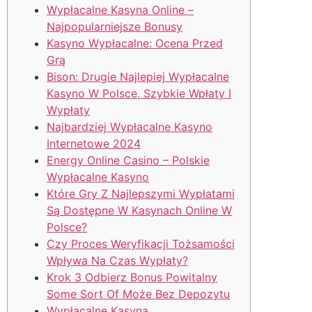
Wypłacalne Kasyna Online –
Najpopularniejsze Bonusy
Kasyno Wypłacalne: Ocena Przed
Grą
Bison: Drugie Najlepiej Wypłacalne
Kasyno W Polsce, Szybkie Wpłaty I
Wypłaty
Najbardziej Wypłacalne Kasyno
Internetowe 2024
Energy Online Casino – Polskie
Wypłacalne Kasyno
Które Gry Z Najlepszymi Wypłatami
Są Dostępne W Kasynach Online W
Polsce?
Czy Proces Weryfikacji Tożsamości
Wpływa Na Czas Wypłaty?
Krok 3 Odbierz Bonus Powitalny
Some Sort Of Może Bez Depozytu
Wypłacalne Kasyna