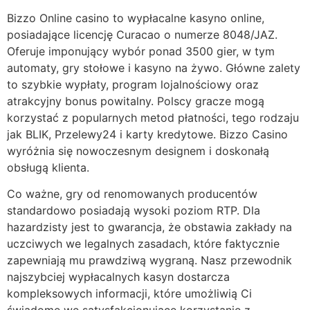
Bizzo Online casino to wypłacalne kasyno online,
posiadające licencję Curacao o numerze 8048/JAZ.
Oferuje imponujący wybór ponad 3500 gier, w tym
automaty, gry stołowe i kasyno na żywo. Główne zalety
to szybkie wypłaty, program lojalnościowy oraz
atrakcyjny bonus powitalny. Polscy gracze mogą
korzystać z popularnych metod płatności, tego rodzaju
jak BLIK, Przelewy24 i karty kredytowe. Bizzo Casino
wyróżnia się nowoczesnym designem i doskonałą
obsługą klienta.
Co ważne, gry od renomowanych producentów
standardowo posiadają wysoki poziom RTP. Dla
hazardzisty jest to gwarancja, że obstawia zakłady na
uczciwych we legalnych zasadach, które faktycznie
zapewniają mu prawdziwą wygraną. Nasz przewodnik
najszybciej wypłacalnych kasyn dostarcza
kompleksowych informacji, które umożliwią Ci