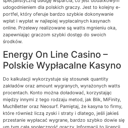
specjalistyczną usługę wsparcia, co jest dodatkowym
udogodnieniem dla polskich graczy. Jest to kolejny e-
portfel, który oferuje bardzo szybkie dokonywanie
wpłat i wypłat w najlepiej wypłacalnych kasynach
online. Przelewy realizowane są watts mgnieniu oka,
zapewniając graczom szybki dostęp do swoich
środków.
Energy On Line Casino –
Polskie Wypłacalne Kasyno
Do kalkulacji wykorzystuje się stosunek quantity
zakładów oraz amount wygranych, wyrażonych watts
procentach. Konto można doładować, korzystając
między innymi z tego rodzaju metod, jak Blik, MiFinity,
MuchBetter oraz Neosurf. Pamiętaj, że kasyna to firmy,
które również liczą zyski i straty i dlatego, jeśli jakieś
przestanie wypłacać wygrane, bardzo szybko dowie się
um tym cała społeczność graczy. Informacji to licencji