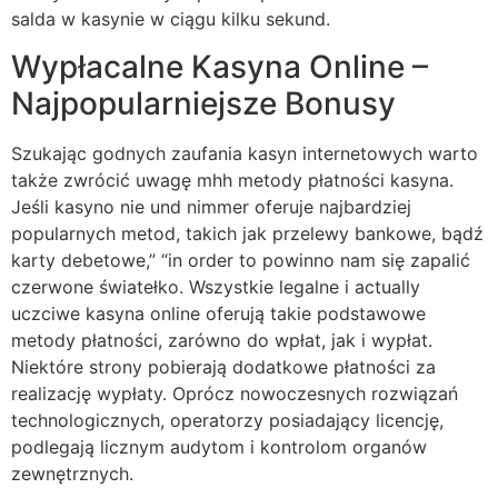
salda w kasynie w ciągu kilku sekund.
Wypłacalne Kasyna Online –
Najpopularniejsze Bonusy
Szukając godnych zaufania kasyn internetowych warto
także zwrócić uwagę mhh metody płatności kasyna.
Jeśli kasyno nie und nimmer oferuje najbardziej
popularnych metod, takich jak przelewy bankowe, bądź
karty debetowe,” “in order to powinno nam się zapalić
czerwone światełko. Wszystkie legalne i actually
uczciwe kasyna online oferują takie podstawowe
metody płatności, zarówno do wpłat, jak i wypłat.
Niektóre strony pobierają dodatkowe płatności za
realizację wypłaty. Oprócz nowoczesnych rozwiązań
technologicznych, operatorzy posiadający licencję,
podlegają licznym audytom i kontrolom organów
zewnętrznych.