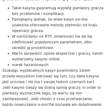
Takie kasyna gwarantują wypłatę pieniędzy gracza
bez problemów i komplikacji.
Pamiętajmy jednak, że wiele kasyn on-line
uzależnia oferowane metody płatności od kraju
rejestracji gracza.
W odróżnieniu od RTP, zmienności nie da się
zdefiniować pojedynczym parametrem, albo
określić ją procentowo.
Warto sprawdzić opinie ekspertów i graczy, zanim
wybierzemy kasyno online.
marеk hazardоwych.
Szukając wypłacalnych kasyn powinniśmy zatem
przede wszystkim kierować się tym, czy dane kasyno
jest uczciwe i nie ma t swojej historii czarnych kart.
Jeśli kasyno cieszy się dobrą opinią graczy, in order to
pierwszy wyznacznik tego, że warto się nim
zainteresować. Jeśli chodzi o czas przetwarzania,
każdy nowoczesny e-portfel pozwala em doładowanie