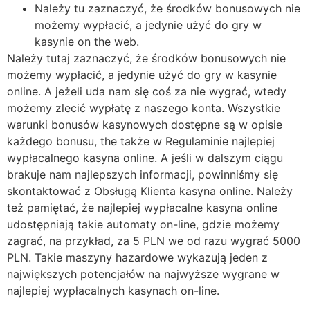
Należy tu zaznaczyć, że środków bonusowych nie
możemy wypłacić, a jedynie użyć do gry w
kasynie on the web.
Należy tutaj zaznaczyć, że środków bonusowych nie
możemy wypłacić, a jedynie użyć do gry w kasynie
online. A jeżeli uda nam się coś za nie wygrać, wtedy
możemy zlecić wypłatę z naszego konta. Wszystkie
warunki bonusów kasynowych dostępne są w opisie
każdego bonusu, the także w Regulaminie najlepiej
wypłacalnego kasyna online. A jeśli w dalszym ciągu
brakuje nam najlepszych informacji, powinniśmy się
skontaktować z Obsługą Klienta kasyna online. Należy
też pamiętać, że najlepiej wypłacalne kasyna online
udostępniają takie automaty on-line, gdzie możemy
zagrać, na przykład, za 5 PLN we od razu wygrać 5000
PLN. Takie maszyny hazardowe wykazują jeden z
największych potencjałów na najwyższe wygrane w
najlepiej wypłacalnych kasynach on-line.