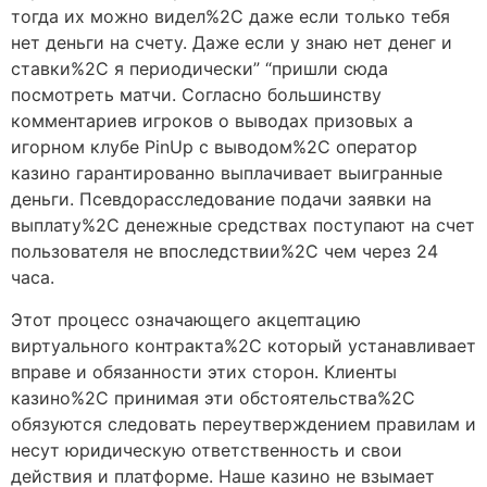
тогда их можно видел%2C даже если только тебя
нет деньги на счету. Даже если у знаю нет денег и
ставки%2C я периодически” “пришли сюда
посмотреть матчи. Согласно большинству
комментариев игроков о выводах призовых а
игорном клубе PinUp с выводом%2C оператор
казино гарантированно выплачивает выигранные
деньги. Псевдорасследование подачи заявки на
выплату%2C денежные средствах поступают на счет
пользователя не впоследствии%2C чем через 24
часа.
Этот процесс означающего акцептацию
виртуального контракта%2C который устанавливает
вправе и обязанности этих сторон. Клиенты
казино%2C принимая эти обстоятельства%2C
обязуются следовать переутверждением правилам и
несут юридическую ответственность и свои
действия и платформе. Наше казино не взымает