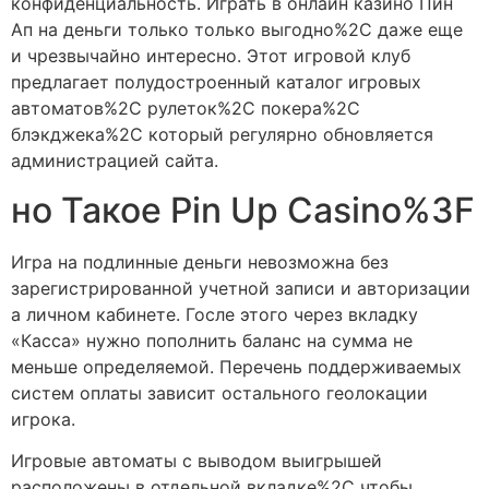
конфиденциальность. Играть в онлайн казино Пин
Ап на деньги только только выгодно%2C даже еще
и чрезвычайно интересно. Этот игровой клуб
предлагает полудостроенный каталог игровых
автоматов%2C рулеток%2C покера%2C
блэкджека%2C который регулярно обновляется
администрацией сайта.
но Такое Pin Up Casino%3F
Игра на подлинные деньги невозможна без
зарегистрированной учетной записи и авторизации
а личном кабинете. Госле этого через вкладку
«Касса» нужно пополнить баланс на сумма не
меньше определяемой. Перечень поддерживаемых
систем оплаты зависит остального геолокации
игрока.
Игровые автоматы с выводом выигрышей
расположены в отдельной вкладке%2C чтобы