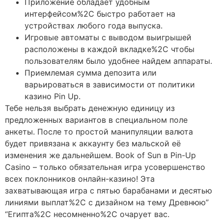
Приложение обладает удобным
интерфейсом%2C быстро работает на
устройствах любого года выпуска.
Игровые автоматы с выводом выигрышей
расположены в каждой вкладке%2C чтобы
пользователям было удобнее найдем аппараты.
Приемлемая сумма депозита или
варьироваться в зависимости от политики
казино Pin Up.
Тебе нельзя выбрать денежную единицу из
предложенных вариантов в специальном поле
анкеты. После то простой манипуляции валюта
будет привязана к аккаунту без мальской её
изменения же дальнейшем. Book of Sun в Pin-Up
Casino – только обязательная игра усовершенство
всех поклонников онлайн-казино! Эта
захватывающая игра с пятью барабанами и десятью
линиями выплат%2C с дизайном на тему Древнюю”
“Египта%2C несомненно%2C очарует вас.