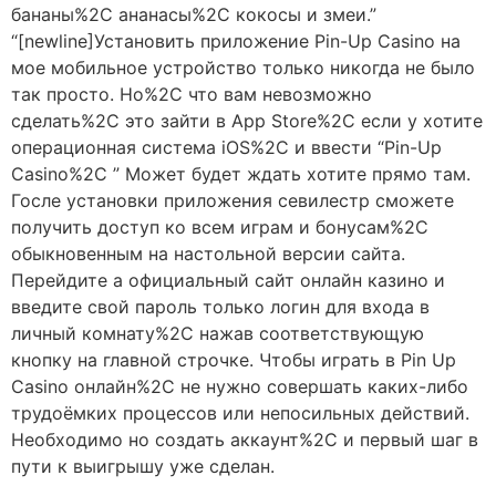
бананы%2C ананасы%2C кокосы и змеи.”
“[newline]Установить приложение Pin-Up Casino на
мое мобильное устройство только никогда не было
так просто. Но%2C что вам невозможно
сделать%2C это зайти в App Store%2C если у хотите
операционная система iOS%2C и ввести “Pin-Up
Casino%2C ” Может будет ждать хотите прямо там.
Госле установки приложения севилестр сможете
получить доступ ко всем играм и бонусам%2C
обыкновенным на настольной версии сайта.
Перейдите а официальный сайт онлайн казино и
введите свой пароль только логин для входа в
личный комнату%2C нажав соответствующую
кнопку на главной строчке. Чтобы играть в Pin Up
Casino онлайн%2C не нужно совершать каких-либо
трудоёмких процессов или непосильных действий.
Необходимо но создать аккаунт%2C и первый шаг в
пути к выигрышу уже сделан.