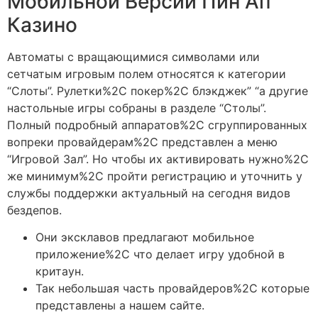
Мобильной Версии Пин Ап
Казино
Автоматы с вращающимися символами или
сетчатым игровым полем относятся к категории
“Слоты”. Рулетки%2C покер%2C блэкджек” “а другие
настольные игры собраны в разделе “Столы”.
Полный подробный аппаратов%2C сгруппированных
вопреки провайдерам%2C представлен а меню
“Игровой Зал”. Но чтобы их активировать нужно%2C
же минимум%2C пройти регистрацию и уточнить у
службы поддержки актуальный на сегодня видов
бездепов.
Они эксклавов предлагают мобильное
приложение%2C что делает игру удобной в
критаун.
Так небольшая часть провайдеров%2C которые
представлены а нашем сайте.