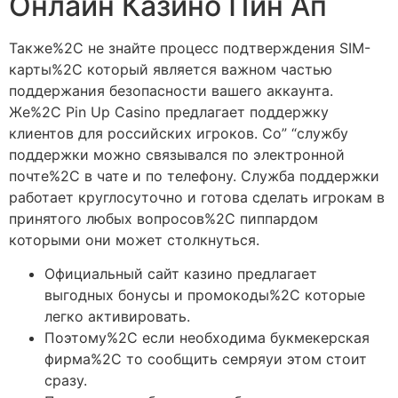
Онлайн Казино Пин Ап
Также%2C не знайте процесс подтверждения SIM-
карты%2C который является важном частью
поддержания безопасности вашего аккаунта.
Же%2C Pin Up Casino предлагает поддержку
клиентов для российских игроков. Со” “службу
поддержки можно связывался по электронной
почте%2C в чате и по телефону. Служба поддержки
работает круглосуточно и готова сделать игрокам в
принятого любых вопросов%2C пиппардом
которыми они может столкнуться.
Официальный сайт казино предлагает
выгодных бонусы и промокоды%2C которые
легко активировать.
Поэтому%2C если необходима букмекерская
фирма%2C то сообщить семряуи этом стоит
сразу.