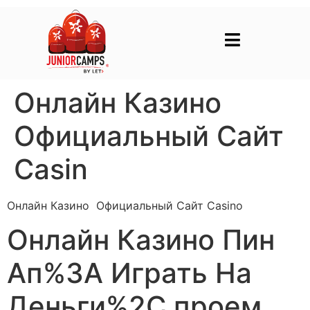
Онлайн Казино ️
Официальный Сайт
Casin
Онлайн Казино ️ Официальный Сайт Casino
Онлайн Казино Пин
Ап%3A Играть На
Деньги%2C проем