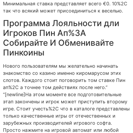
Минимальная ставка представляет всего €0. 10%2C
так что всякий может присоединиться к веселью.
Программа Лояльности дли
Игроков Пин Ап%3A
Собирайте И Обменивайте
Пинкоины
Нового пользователям мы желательно начинать
знакомство со казино именно киромарусом этих
слотов. Каждого стоит поговорить том ставке Пин
ап%2C а точнее том действиях после него.”
“[newline]На этом моменте все подготовительные
этап закончены и игрок может приступить второму
игре. Стоит учесть%2C что в каталоге представлены
только качественные игры от отечественных и
зарубежных производителей игрового софта.
Просто нажмите на игровой автомат или любой