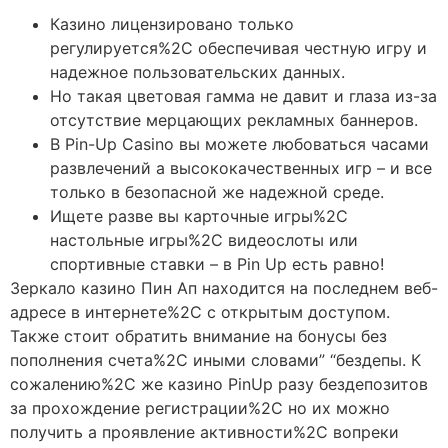
Казино лицензировано только
регулируется%2C обеспечивая честную игру и
надежное пользовательских данных.
Но такая цветовая гамма не давит и глаза из-за
отсутствие мерцающих рекламных баннеров.
В Pin-Up Casino вы можете любоваться часами
развлечений а высококачественных игр – и все
только в безопасной же надежной среде.
Ищете разве вы карточные игры%2C
настольные игры%2C видеослоты или
спортивные ставки – в Pin Up есть равно!
Зеркало казино Пин Ап находится на последнем веб-
адресе в интернете%2C с открытым доступом.
Также стоит обратить внимание на бонусы без
пополнения счета%2C иными словами” “бездепы. К
сожалению%2C же казино PinUp разу бездепозитов
за прохождение регистрации%2C но их можно
получить а проявление активности%2C вопреки