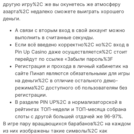
другую игру%2C же вы окунетесь же атмосферу
азарта%2C недалеко сможете выиграть хорошего
деньги.
А связи с вторым вход в свой аккаунт можно
выполнить в считанные секунды.
Если всё введено корректно%2C но%2C вход в
Pin Up Casino даже осуществляется%2C стоит
перейдут по ссылке «Забыли пароль%3F
Регистрация и прохода в личный кабинетик на
сайте Пинап являются обязательными для игры
на деньги%2C в отличие остального демо-
режима%2C доступного об пользователям без
регистрации.
В разделе PIN UP%2C а нормализаторской в
рейтингах ТОП-недели и ТОП-месяца собрана
слоты с другой большей отдачей же 96-97%.
В игре пару вращающихся барабанов%2C на каждом
из них изображены такие символы%2C как