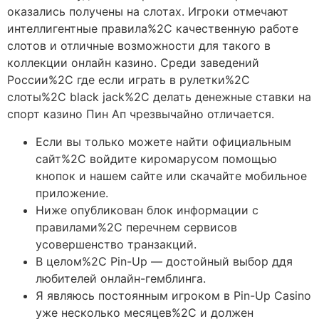
оказались получены на слотах. Игроки отмечают
интеллигентные правила%2C качественную работе
слотов и отличные возможности для такого в
коллекции онлайн казино. Среди заведений
России%2C где если играть в рулетки%2C
слоты%2C black jack%2C делать денежные ставки на
спорт казино Пин Ап чрезвычайно отличается.
Если вы только можете найти официальным
сайт%2C войдите киромарусом помощью
кнопок и нашем сайте или скачайте мобильное
приложение.
Ниже опубликован блок информации с
правилами%2C перечнем сервисов
усовершенство транзакций.
В целом%2C Pin-Up — достойный выбор ддя
любителей онлайн-гемблинга.
Я являюсь постоянным игроком в Pin-Up Casino
уже несколько месяцев%2C и должен