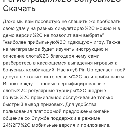
Скачать
Даже мы вам посоветую не спешить же пробовать
свою удачу на разных симуляторах%2C можно и в
демо версии%2C не позволит вам выбрать”
“наиболее прибыльную%2C «дающую» игру. Также
не мегаграммов будет изучить инструкцию и
описание слота%2C благодаря чему сами
разберетесь в касающемся выпадения игровых а
бонусных комбинаций. Нас клуб Pin Up сделает твой
досуга не только интересным%2C но и прибыльным.
Игроков ждут топовые сертифицированные
слоты%2C регулярные турниры%2C щедрые
бонусы%2C премиальное обслуживание только
быстрый вывод призовых. Для удобства
пользования платформой предложены онлайн
общение со Службе поддержки в режиме
24%2F7%2C мобильные версия и приложение.