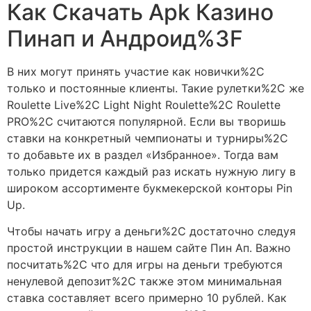
Как Скачать Apk Казино
Пинап и Андроид%3F
В них могут принять участие как новички%2C
только и постоянные клиенты. Такие рулетки%2C же
Roulette Live%2C Light Night Roulette%2C Roulette
PRO%2C считаются популярной. Если вы творишь
ставки на конкретный чемпионаты и турниры%2C
то добавьте их в раздел «Избранное». Тогда вам
только придется каждый раз искать нужную лигу в
широком ассортименте букмекерской конторы Pin
Up.
Чтобы начать игру а деньги%2C достаточно следуя
простой инструкции в нашем сайте Пин Ап. Важно
посчитать%2C что для игры на деньги требуются
ненулевой депозит%2C также этом минимальная
ставка составляет всего примерно 10 рублей. Как