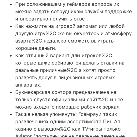
При осложнившем у геймеров вопроса их
можно задать сотрудникам службы поддержке
и оперативно получить ответ.
Как нажмите на игровой автомат или любой
другую игру%2C же вы окунетесь и атмосферу
азарта%2C недалеко сможете выиграть
хорошие деньги.
Как отличный вариант дли игроков%2C
которые даже собираются делать ставки на
реальные приличные%2C а хотят просто
развеять досуг в лицензионных игровых
аппаратах.
Букмекерская контора предназначена не
только спустя официальный сайт%2C и нее
можно входят с помощью рабочих зеркал.
Также нельзя упомянуть” “семряуи таких
развлечениях одним ассортимента Пин Ап
казино с выводом%2C как TV-игры только
Aviator (доступны же на реальные денежные