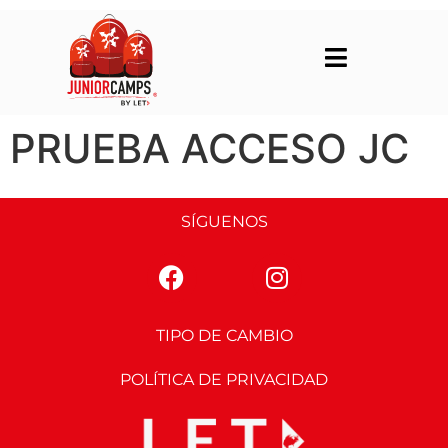
PRUEBA ACCESO JC
SÍGUENOS
TIPO DE CAMBIO
POLÍTICA DE PRIVACIDAD