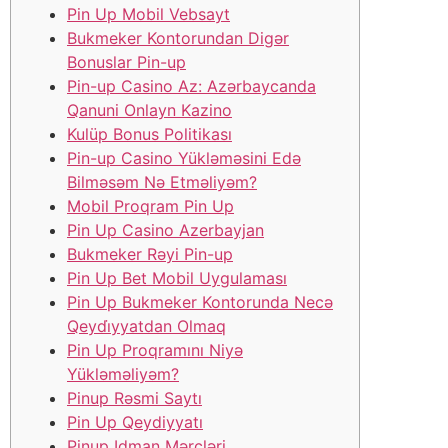
Pin Up Mobil Vebsayt
Bukmeker Kontorundan Digər
Bonuslar Pin-up
Pin-up Casino Az: Azərbaycanda
Qanuni Onlayn Kazino
Kulüp Bonus Politikası
Pin-up Casino Yükləməsini Edə
Bilməsəm Nə Etməliyəm?
Mobil Proqram Pin Up
Pin Up Casino Azerbayjan
Bukmeker Rəyi Pin-up
Pin Up Bet Mobil Uygulaması
Pin Up Bukmeker Kontorunda Necə
Qeydi̇yyatdan Olmaq
Pin Up Proqramını Niyə
Yükləməliyəm?
Pinup Rəsmi Saytı
Pin Up Qeydiyyatı
Pinup Idman Mərcləri