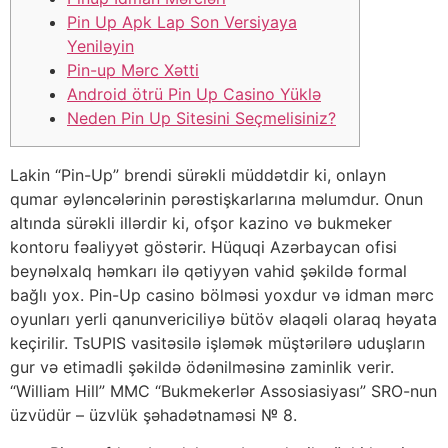
Pin Up Apk Lap Son Versiyaya
Yeniləyin
Pin-up Mərc Xətti
Android ötrü Pin Up Casino Yüklə
Neden Pin Up Sitesini Seçmelisiniz?
Lakin “Pin-Up” brendi sürəkli müddətdir ki, onlayn
qumar əyləncələrinin pərəstişkarlarına məlumdur. Onun
altında sürəkli illərdir ki, ofşor kazino və bukmeker
kontoru fəaliyyət göstərir. Hüquqi Azərbaycan ofisi
beynəlxalq həmkarı ilə qətiyyən vahid şəkildə formal
bağlı yox. Pin-Up casino bölməsi yoxdur və idman mərc
oyunları yerli qanunvericiliyə bütöv əlaqəli olaraq həyata
keçirilir. TsUPIS vasitəsilə işləmək müştərilərə uduşların
gur və etimadli şəkildə ödənilməsinə zaminlik verir.
“William Hill” MMC “Bukmekerlər Assosiasiyası” SRO-nun
üzvüdür – üzvlük şəhadətnaməsi № 8.