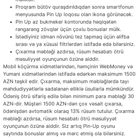
Proqram bütöv quraşdırıldıqdan sonra smartfonun
menyusunda Pin Up loqosu olan ikona görünəcək.
Pin Up az bukmeker kontorunda həqiqətən
rəngarəng zövqlər üçün çoxlu bonuslar mülk.
İstədiyiniz idman növünü tez tapmaq üçün əlifba
sırası və ya xüsusi filtrlərdən istifadə edə bilərsiniz.
Çıxarma məbləği azdırsa, rüsum hesabatı ötrü
məsuliyyət oyunçunun özünə aiddir.
Mobil köçürmə xidmətlərindən, həmçinin WebMoney və
Yumani xidmətlərindən istifadə edərkən maksimum 1500
AZN təşkil edir. Çıxarma, maksimum məbləğlərdə tayı
məhdudiyyətlərlə sadalanan elliklə üsullarla mümkündür.
Ödəniş ötrü sifariş edilə bilən minimum para məbləği 30
AZN-dir. Müştəri 1500 AZN-dən çox vəsait çıxarsa,
ödənişdən avtomatik olaraq 13% rüsum tutulur. Çıxarma
məbləği azdırsa, rüsum hesabatı ötrü məsuliyyət
oyunçunun özünə aiddir. Siz artıq Pin-Up oyunu
saytında bonuslar almış və mərc etmiş ola bilərsiniz.