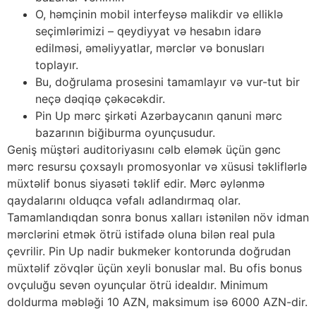
O, həmçinin mobil interfeysə malikdir və elliklə
seçimlərimizi – qeydiyyat və hesabın idarə
edilməsi, əməliyyatlar, mərclər və bonusları
toplayır.
Bu, doğrulama prosesini tamamlayır və vur-tut bir
neçə dəqiqə çəkəcəkdir.
Pin Up mərc şirkəti Azərbaycanın qanuni mərc
bazarının biğiburma oyunçusudur.
Geniş müştəri auditoriyasını cəlb eləmək üçün gənc
mərc resursu çoxsaylı promosyonlar və xüsusi təkliflərlə
müxtəlif bonus siyasəti təklif edir. Mərc əylənmə
qaydalarını olduqca vəfalı adlandırmaq olar.
Tamamlandıqdan sonra bonus xalları istənilən növ idman
mərclərini etmək ötrü istifadə oluna bilən real pula
çevrilir. Pin Up nadir bukmeker kontorunda doğrudan
müxtəlif zövqlər üçün xeyli bonuslar mal. Bu ofis bonus
ovçuluğu sevən oyunçular ötrü idealdır. Minimum
doldurma məbləği 10 AZN, maksimum isə 6000 AZN-dir.