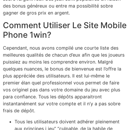
des bonus généreux ou entre ma possibilité sobre
gagner de gros prix en argent.
Comment Utiliser Le Site Mobile
Phone 1win?
Cependant, nous avons compilé une courte liste des
meilleures qualités de chacun d’eux afin que les joueurs
puissiez au moins les comprendre environ. Malgré
quelques nuances, le bonus de bienvenue est l’offre la
plus appréciée des utilisateurs. Il est lui-même le
premier élan quel professionnel vous permet de faire
vos originel pas dans votre domaine du jeu avec plus
para confiance. Tous les dépôts apparaitront
instantanément sur votre compte et il n’y a pas sobre
frais de dépôt.
Tous les utilisateurs doivent adhérer pleinement
aux principes i jeu” “culpable, de la habile de