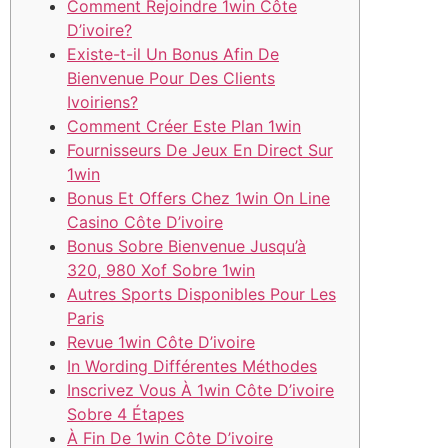
Comment Rejoindre 1win Côte
D’ivoire?
Existe-t-il Un Bonus Afin De
Bienvenue Pour Des Clients
Ivoiriens?
Comment Créer Este Plan 1win
Fournisseurs De Jeux En Direct Sur
1win
Bonus Et Offers Chez 1win On Line
Casino Côte D’ivoire
Bonus Sobre Bienvenue Jusqu’à
320, 980 Xof Sobre 1win
Autres Sports Disponibles Pour Les
Paris
Revue 1win Côte D’ivoire
In Wording Différentes Méthodes
Inscrivez Vous À 1win Côte D’ivoire
Sobre 4 Étapes
À Fin De 1win Côte D’ivoire