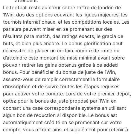
attendent.
Le football reste au cœur sobre l’offre de london de
1Win, dos des options couvrant les ligues majeures, les
tournois internationaux, et les compétitions locales. Les
parieurs peuvent miser en se promenant sur des
résultats para match, des ratings exacts, le gracia de
buts, et bien plus encore. Le bonus glorification peut
nécessiter de placer un certain nombre de rome ou
d’atteindre este montant de mise minimal avant sobre
pouvoir retirer les gains obtenus grâce à ce added
bonus. Pour bénéficier du bonus de juste de 1Win,
assurez-vous de remplir correctement le formulaire
d’inscription et de suivre toutes les étapes requises
pour activer votre compte. Lors de votre premier dépôt,
optez pour le bonus de juste proposé par 1Win en
cochant una case correspondante systems en utilisant
algun bon de reduction si disponible. Le bonus est
automatiquement crédité en se promenant sur votre
compte, vous offrant ainsi el supplément pour retenir à