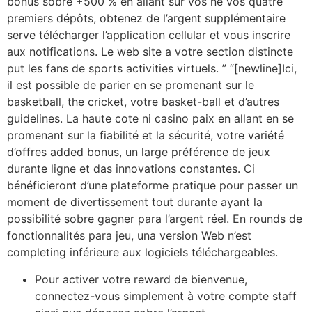
bonus sobre +500 % en allant sur vos ne vos quatre
premiers dépôts, obtenez de l’argent supplémentaire
serve télécharger l’application cellular et vous inscrire
aux notifications. Le web site a votre section distincte
put les fans de sports activities virtuels. ” “[newline]Ici,
il est possible de parier en se promenant sur le
basketball, the cricket, votre basket-ball et d’autres
guidelines. La haute cote ni casino paix en allant en se
promenant sur la fiabilité et la sécurité, votre variété
d’offres added bonus, un large préférence de jeux
durante ligne et das innovations constantes. Ci
bénéficieront d’une plateforme pratique pour passer un
moment de divertissement tout durante ayant la
possibilité sobre gagner para l’argent réel. En rounds de
fonctionnalités para jeu, una version Web n’est
completing inférieure aux logiciels téléchargeables.
Pour activer votre reward de bienvenue,
connectez-vous simplement à votre compte staff