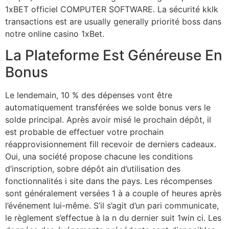
1xBET officiel COMPUTER SOFTWARE. La sécurité kklk
transactions est are usually generally priorité boss dans
notre online casino 1xBet.
La Plateforme Est Généreuse En
Bonus
Le lendemain, 10 % des dépenses vont être
automatiquement transférées we solde bonus vers le
solde principal. Après avoir misé le prochain dépôt, il
est probable de effectuer votre prochain
réapprovisionnement fill recevoir de derniers cadeaux.
Oui, una société propose chacune les conditions
d’inscription, sobre dépôt ain d’utilisation des
fonctionnalités i site dans the pays. Les récompenses
sont généralement versées 1 à a couple of heures après
l’événement lui-même. S’il s’agit d’un pari communicate,
le règlement s’effectue à la n du dernier suit 1win ci. Les