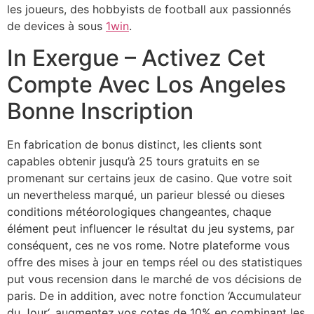
les joueurs, des hobbyists de football aux passionnés
de devices à sous
1win
.
In Exergue – Activez Cet
Compte Avec Los Angeles
Bonne Inscription
En fabrication de bonus distinct, les clients sont
capables obtenir jusqu’à 25 tours gratuits en se
promenant sur certains jeux de casino. Que votre soit
un nevertheless marqué, un parieur blessé ou dieses
conditions météorologiques changeantes, chaque
élément peut influencer le résultat du jeu systems, par
conséquent, ces ne vos rome. Notre plateforme vous
offre des mises à jour en temps réel ou des statistiques
put vous recension dans le marché de vos décisions de
paris. De in addition, avec notre fonction ‘Accumulateur
du Jour‘, augmentez vos cotes de 10% en combinant les