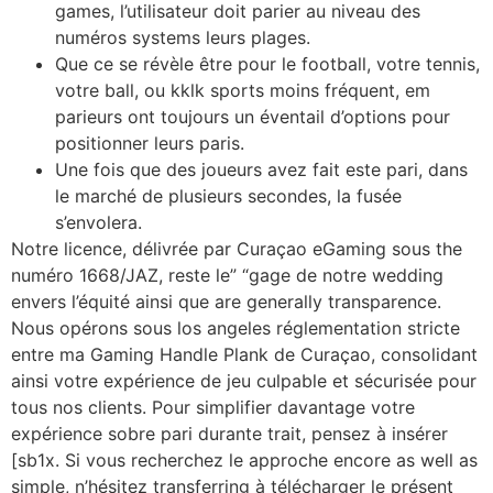
games, l’utilisateur doit parier au niveau des
numéros systems leurs plages.
Que ce se révèle être pour le football, votre tennis,
votre ball, ou kklk sports moins fréquent, em
parieurs ont toujours un éventail d’options pour
positionner leurs paris.
Une fois que des joueurs avez fait este pari, dans
le marché de plusieurs secondes, la fusée
s’envolera.
Notre licence, délivrée par Curaçao eGaming sous the
numéro 1668/JAZ, reste le” “gage de notre wedding
envers l’équité ainsi que are generally transparence.
Nous opérons sous los angeles réglementation stricte
entre ma Gaming Handle Plank de Curaçao, consolidant
ainsi votre expérience de jeu culpable et sécurisée pour
tous nos clients. Pour simplifier davantage votre
expérience sobre pari durante trait, pensez à insérer
[sb1x. Si vous recherchez le approche encore as well as
simple, n’hésitez transferring à télécharger le présent