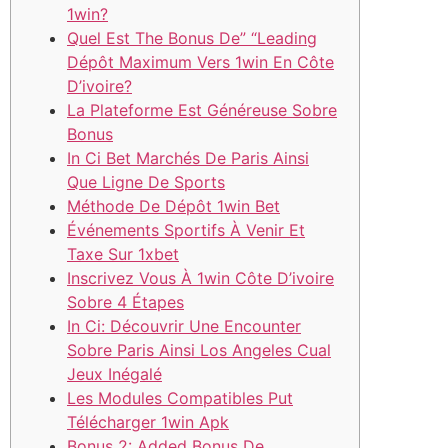
1win?
Quel Est The Bonus De” “Leading
Dépôt Maximum Vers 1win En Côte
D’ivoire?
La Plateforme Est Généreuse Sobre
Bonus
In Ci Bet Marchés De Paris Ainsi
Que Ligne De Sports
Méthode De Dépôt 1win Bet
Événements Sportifs À Venir Et
Taxe Sur 1xbet
Inscrivez Vous À 1win Côte D’ivoire
Sobre 4 Étapes
In Ci: Découvrir Une Encounter
Sobre Paris Ainsi Los Angeles Cual
Jeux Inégalé
Les Modules Compatibles Put
Télécharger 1win Apk
Bonus 2: Added Bonus De