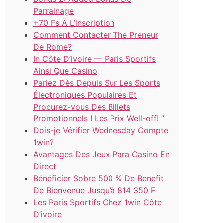
Parrainage
+70 Fs À L’inscription
Comment Contacter The Preneur
De Rome?
In Côte D’ivoire — Paris Sportifs
Ainsi Que Casino
Pariez Dès Depuis Sur Les Sports
Électroniques Populaires Et
Procurez-vous Des Billets
Promotionnels ! Les Prix Well-off! ”
Dois-je Vérifier Wednesday Compte
1win?
Avantages Des Jeux Para Casino En
Direct
Bénéficier Sobre 500 % De Benefit
De Bienvenue Jusqu’à 814 350 ₣
Les Paris Sportifs Chez 1win Côte
D’ivoire