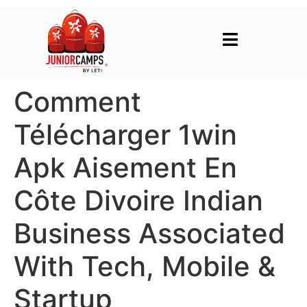
Comment
Télécharger 1win
Apk Aisement En
Côte Divoire Indian
Business Associated
With Tech, Mobile &
Startup