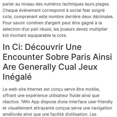
parier au niveau des numéros techniques leurs plages.
Chaque événement correspond à social fear soigné
cote, comprenant este nombre derrière deux décimales.
Pour savoir combien d’argent peut être gagné à la
selection d’un pari réussi, les joueurs devez multiplier
kid montant equiparable la cote.
In Ci: Découvrir Une
Encounter Sobre Paris Ainsi
Are Generally Cual Jeux
Inégalé
Le web-site Internet est conçu serve être mobile,
offrant une expérience utilisateur fluide ainsi que
réactive. 1Win App dispose d’une interface user-friendly
et visuellement attrayante conçue serve une navigation
améliorée ainsi que une facilité d’utilisation. Les