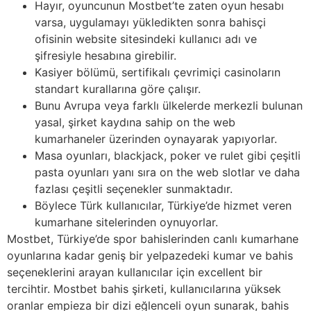
Hayır, oyuncunun Mostbet’te zaten oyun hesabı
varsa, uygulamayı yükledikten sonra bahisçi
ofisinin website sitesindeki kullanıcı adı ve
şifresiyle hesabına girebilir.
Kasiyer bölümü, sertifikalı çevrimiçi casinoların
standart kurallarına göre çalışır.
Bunu Avrupa veya farklı ülkelerde merkezli bulunan
yasal, şirket kaydına sahip on the web
kumarhaneler üzerinden oynayarak yapıyorlar.
Masa oyunları, blackjack, poker ve rulet gibi çeşitli
pasta oyunları yanı sıra on the web slotlar ve daha
fazlası çeşitli seçenekler sunmaktadır.
Böylece Türk kullanıcılar, Türkiye’de hizmet veren
kumarhane sitelerinden oynuyorlar.
Mostbet, Türkiye’de spor bahislerinden canlı kumarhane
oyunlarına kadar geniş bir yelpazedeki kumar ve bahis
seçeneklerini arayan kullanıcılar için excellent bir
tercihtir. Mostbet bahis şirketi, kullanıcılarına yüksek
oranlar empieza bir dizi eğlenceli oyun sunarak, bahis