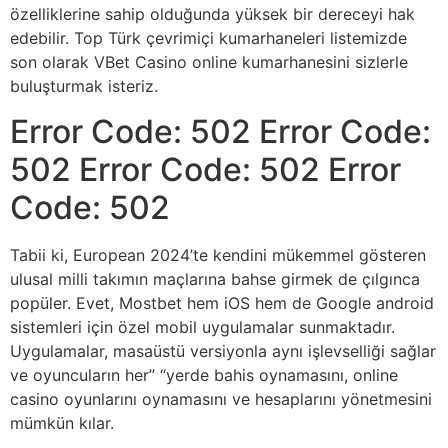
özelliklerine sahip olduğunda yüksek bir dereceyi hak
edebilir. Top Türk çevrimiçi kumarhaneleri listemizde
son olarak VBet Casino online kumarhanesini sizlerle
buluşturmak isteriz.
Error Code: 502 Error Code:
502 Error Code: 502 Error
Code: 502
Tabii ki, European 2024’te kendini mükemmel gösteren
ulusal milli takımın maçlarına bahse girmek de çılgınca
popüler. Evet, Mostbet hem iOS hem de Google android
sistemleri için özel mobil uygulamalar sunmaktadır.
Uygulamalar, masaüstü versiyonla aynı işlevselliği sağlar
ve oyuncuların her” “yerde bahis oynamasını, online
casino oyunlarını oynamasını ve hesaplarını yönetmesini
mümkün kılar.