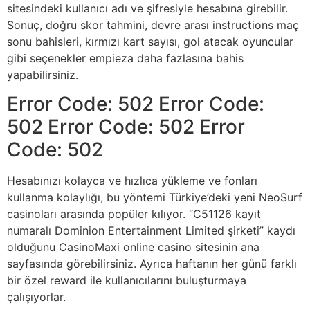
sitesindeki kullanıcı adı ve şifresiyle hesabına girebilir.
Sonuç, doğru skor tahmini, devre arası instructions maç
sonu bahisleri, kırmızı kart sayısı, gol atacak oyuncular
gibi seçenekler empieza daha fazlasına bahis
yapabilirsiniz.
Error Code: 502 Error Code:
502 Error Code: 502 Error
Code: 502
Hesabınızı kolayca ve hızlıca yükleme ve fonları
kullanma kolaylığı, bu yöntemi Türkiye’deki yeni NeoSurf
casinoları arasında popüler kılıyor. “C51126 kayıt
numaralı Dominion Entertainment Limited şirketi” kaydı
olduğunu CasinoMaxi online casino sitesinin ana
sayfasında görebilirsiniz. Ayrıca haftanın her günü farklı
bir özel reward ile kullanıcılarını buluşturmaya
çalışıyorlar.