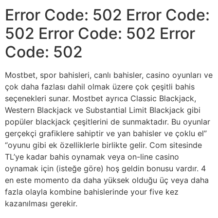
Error Code: 502 Error Code:
502 Error Code: 502 Error
Code: 502
Mostbet, spor bahisleri, canlı bahisler, casino oyunları ve
çok daha fazlası dahil olmak üzere çok çeşitli bahis
seçenekleri sunar. Mostbet ayrıca Classic Blackjack,
Western Blackjack ve Substantial Limit Blackjack gibi
popüler blackjack çeşitlerini de sunmaktadır. Bu oyunlar
gerçekçi grafiklere sahiptir ve yan bahisler ve çoklu el”
“oyunu gibi ek özelliklerle birlikte gelir. Com sitesinde
TL’ye kadar bahis oynamak veya on-line casino
oynamak için (isteğe göre) hoş geldin bonusu vardır. 4
en este momento da daha yüksek olduğu üç veya daha
fazla olayla kombine bahislerinde your five kez
kazanılması gerekir.