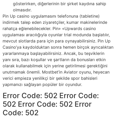
gösterirken, diğerlerinin bir şirket kaydına sahip
olmasıdır.
Pin Up casino uygulamasını telefonuna (tabletine)
indirmek talep eden ziyaretçiler, kumar makinelerinde
rahatça eğlenebilecekler. Pin» «Upwards casino
uygulaması aracılığıyla oyunlar trial modunda başlatılır,
mevcut slotlarda para için para oynayabilirsiniz. Pin Up
Casino’ya kaydolduktan sonra hemen birçok ayrıcalıktan
yararlanmaya başlayabilirsiniz. Ancak, bu teşviklerin
yanı sıra, bazı koşullar ve şartların da bonusları etkin
olarak kullanabilmek için yerine getirilmesi gerektiğini
unutmamak önemli. Mostbet’in Aviator oyunu, heyecan
verici empieza yenilikçi bir şekilde spor bahisleri
yapmanızı sağlayan popüler bir oyundur.
Error Code: 502 Error Code:
502 Error Code: 502 Error
Code: 502