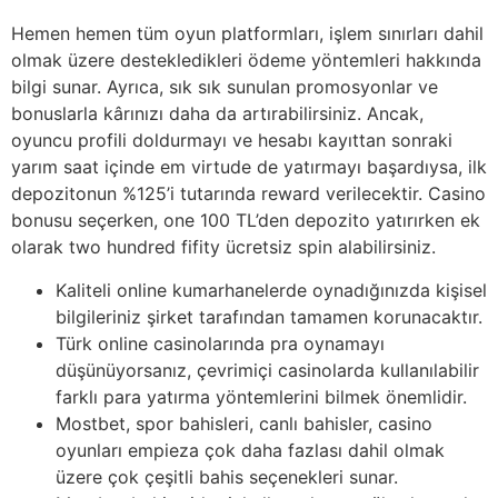
Hemen hemen tüm oyun platformları, işlem sınırları dahil
olmak üzere destekledikleri ödeme yöntemleri hakkında
bilgi sunar. Ayrıca, sık sık sunulan promosyonlar ve
bonuslarla kârınızı daha da artırabilirsiniz. Ancak,
oyuncu profili doldurmayı ve hesabı kayıttan sonraki
yarım saat içinde em virtude de yatırmayı başardıysa, ilk
depozitonun %125’i tutarında reward verilecektir. Casino
bonusu seçerken, one 100 TL’den depozito yatırırken ek
olarak two hundred fifity ücretsiz spin alabilirsiniz.
Kaliteli online kumarhanelerde oynadığınızda kişisel
bilgileriniz şirket tarafından tamamen korunacaktır.
Türk online casinolarında pra oynamayı
düşünüyorsanız, çevrimiçi casinolarda kullanılabilir
farklı para yatırma yöntemlerini bilmek önemlidir.
Mostbet, spor bahisleri, canlı bahisler, casino
oyunları empieza çok daha fazlası dahil olmak
üzere çok çeşitli bahis seçenekleri sunar.