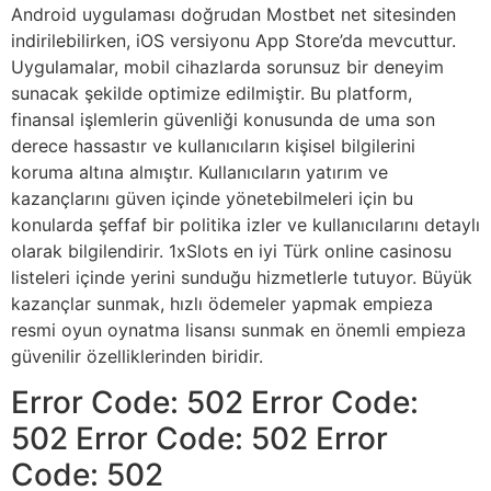
Android uygulaması doğrudan Mostbet net sitesinden
indirilebilirken, iOS versiyonu App Store’da mevcuttur.
Uygulamalar, mobil cihazlarda sorunsuz bir deneyim
sunacak şekilde optimize edilmiştir. Bu platform,
finansal işlemlerin güvenliği konusunda de uma son
derece hassastır ve kullanıcıların kişisel bilgilerini
koruma altına almıştır. Kullanıcıların yatırım ve
kazançlarını güven içinde yönetebilmeleri için bu
konularda şeffaf bir politika izler ve kullanıcılarını detaylı
olarak bilgilendirir. 1xSlots en iyi Türk online casinosu
listeleri içinde yerini sunduğu hizmetlerle tutuyor. Büyük
kazançlar sunmak, hızlı ödemeler yapmak empieza
resmi oyun oynatma lisansı sunmak en önemli empieza
güvenilir özelliklerinden biridir.
Error Code: 502 Error Code:
502 Error Code: 502 Error
Code: 502