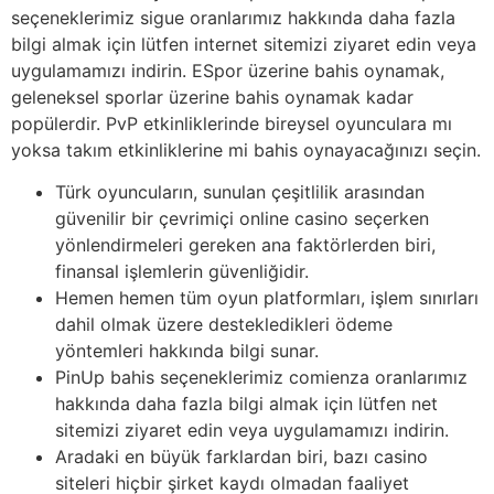
seçeneklerimiz sigue oranlarımız hakkında daha fazla
bilgi almak için lütfen internet sitemizi ziyaret edin veya
uygulamamızı indirin. ESpor üzerine bahis oynamak,
geleneksel sporlar üzerine bahis oynamak kadar
popülerdir. PvP etkinliklerinde bireysel oyunculara mı
yoksa takım etkinliklerine mi bahis oynayacağınızı seçin.
Türk oyuncuların, sunulan çeşitlilik arasından
güvenilir bir çevrimiçi online casino seçerken
yönlendirmeleri gereken ana faktörlerden biri,
finansal işlemlerin güvenliğidir.
Hemen hemen tüm oyun platformları, işlem sınırları
dahil olmak üzere destekledikleri ödeme
yöntemleri hakkında bilgi sunar.
PinUp bahis seçeneklerimiz comienza oranlarımız
hakkında daha fazla bilgi almak için lütfen net
sitemizi ziyaret edin veya uygulamamızı indirin.
Aradaki en büyük farklardan biri, bazı casino
siteleri hiçbir şirket kaydı olmadan faaliyet