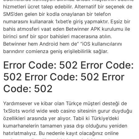
hizmetleri ücret talep edebilir. Alternatif bir seçenek de
SMS’den gelen bir kodla onaylanan bir telefon
numarasını kullanarak 1xbet’e giriş yapmaktır. Eşsiz bir
bahis atmosferi vaat eden Betwinner APK kurulumu ile
birinci sınıf bir spor bahisleri macerasına atılın.
Betwinner hem Android hem de” “iOS kullanıcılarını
barındırır comienza geniş erişilebilirlik sağlar.
Error Code: 502 Error Code:
502 Error Code: 502 Error
Code: 502
Yardımsever ve kibar olan Türkçe müşteri desteği de
1xSlots world wide web casino sitesinin gurur duyduğu
özellikleri arasında yer alıyor. Tabii ki Türkiye’deki
kumarhanelerin tamamen yasa dışı olduğunu yeniden
hatırlatmalıyız. Bu nedenle kayıt olacağınız online