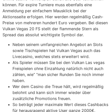
können. Für expire Turniere muss ebenfalls eine
Anmeldung per einfachem Mausklick bei der
Aktionsseite erfolgen. Hier werden regelmäßig Cash-
Preise von mehreren hundert Euro vergeben. Bei diesen
Vulkan Vegas 20 FS stellt der flammende Stern als
Spread das absolut wichtigste Symbol dar.
Neben seinem umfangreichen Angebot an Slots
sowie Tischspielen hat Vulkan Vegas auch das
Livecasino, welches stets erweitert wird.
Als Spieler müssen Sie bei den Vulkan Las vegas
Freispielen ohne Einzahlung natürlich nicht auch
zählen, wie” “man sicher Runden Sie noch immer
haben.
Wer dem Casino die Treue hält, wird regelmäßig
belohnt und kann sich immer wieder über
zusätzliche Promotions freuen.
So beträgt jeder maximale Wert dieses Cashbacks
für herausragend aktive User ganze 2000€.