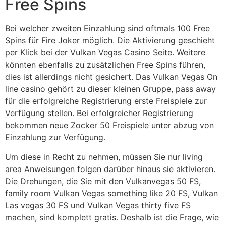
Free Spins
Bei welcher zweiten Einzahlung sind oftmals 100 Free
Spins für Fire Joker möglich. Die Aktivierung geschieht
per Klick bei der Vulkan Vegas Casino Seite. Weitere
könnten ebenfalls zu zusätzlichen Free Spins führen,
dies ist allerdings nicht gesichert. Das Vulkan Vegas On
line casino gehört zu dieser kleinen Gruppe, pass away
für die erfolgreiche Registrierung erste Freispiele zur
Verfügung stellen. Bei erfolgreicher Registrierung
bekommen neue Zocker 50 Freispiele unter abzug von
Einzahlung zur Verfügung.
Um diese in Recht zu nehmen, müssen Sie nur living
area Anweisungen folgen darüber hinaus sie aktivieren.
Die Drehungen, die Sie mit den Vulkanvegas 50 FS,
family room Vulkan Vegas something like 20 FS, Vulkan
Las vegas 30 FS und Vulkan Vegas thirty five FS
machen, sind komplett gratis. Deshalb ist die Frage, wie