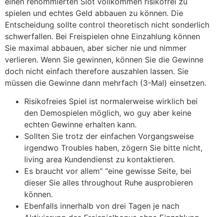
einen renommierten Slot vollkommen risikofrei zu
spielen und echtes Geld abbauen zu können. Die
Entscheidung sollte control theoretisch nicht sonderlich
schwerfallen. Bei Freispielen ohne Einzahlung können
Sie maximal abbauen, aber sicher nie und nimmer
verlieren. Wenn Sie gewinnen, können Sie die Gewinne
doch nicht einfach therefore auszahlen lassen. Sie
müssen die Gewinne dann mehrfach (3-Mal) einsetzen.
Risikofreies Spiel ist normalerweise wirklich bei
den Demospielen möglich, wo guy aber keine
echten Gewinne erhalten kann.
Sollten Sie trotz der einfachen Vorgangsweise
irgendwo Troubles haben, zögern Sie bitte nicht,
living area Kundendienst zu kontaktieren.
Es braucht vor allem” “eine gewisse Seite, bei
dieser Sie alles throughout Ruhe ausprobieren
können.
Ebenfalls innerhalb von drei Tagen je nach