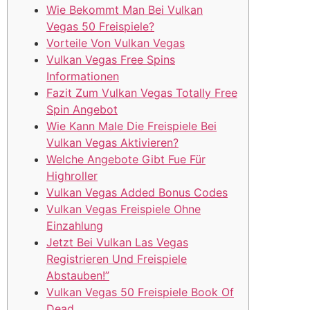
Wie Bekommt Man Bei Vulkan
Vegas 50 Freispiele?
Vorteile Von Vulkan Vegas
Vulkan Vegas Free Spins
Informationen
Fazit Zum Vulkan Vegas Totally Free
Spin Angebot
Wie Kann Male Die Freispiele Bei
Vulkan Vegas Aktivieren?
Welche Angebote Gibt Fue Für
Highroller
Vulkan Vegas Added Bonus Codes
Vulkan Vegas Freispiele Ohne
Einzahlung
Jetzt Bei Vulkan Las Vegas
Registrieren Und Freispiele
Abstauben!”
Vulkan Vegas 50 Freispiele Book Of
Dead