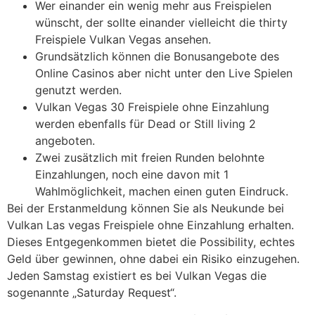
Wer einander ein wenig mehr aus Freispielen
wünscht, der sollte einander vielleicht die thirty
Freispiele Vulkan Vegas ansehen.
Grundsätzlich können die Bonusangebote des
Online Casinos aber nicht unter den Live Spielen
genutzt werden.
Vulkan Vegas 30 Freispiele ohne Einzahlung
werden ebenfalls für Dead or Still living 2
angeboten.
Zwei zusätzlich mit freien Runden belohnte
Einzahlungen, noch eine davon mit 1
Wahlmöglichkeit, machen einen guten Eindruck.
Bei der Erstanmeldung können Sie als Neukunde bei
Vulkan Las vegas Freispiele ohne Einzahlung erhalten.
Dieses Entgegenkommen bietet die Possibility, echtes
Geld über gewinnen, ohne dabei ein Risiko einzugehen.
Jeden Samstag existiert es bei Vulkan Vegas die
sogenannte „Saturday Request“.