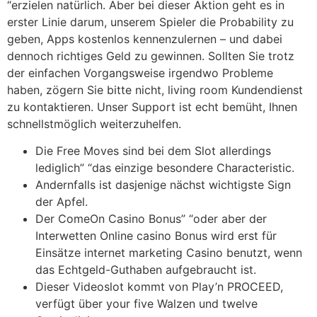
“erzielen natürlich. Aber bei dieser Aktion geht es in
erster Linie darum, unserem Spieler die Probability zu
geben, Apps kostenlos kennenzulernen – und dabei
dennoch richtiges Geld zu gewinnen. Sollten Sie trotz
der einfachen Vorgangsweise irgendwo Probleme
haben, zögern Sie bitte nicht, living room Kundendienst
zu kontaktieren. Unser Support ist echt bemüht, Ihnen
schnellstmöglich weiterzuhelfen.
Die Free Moves sind bei dem Slot allerdings
lediglich” “das einzige besondere Characteristic.
Andernfalls ist dasjenige nächst wichtigste Sign
der Apfel.
Der ComeOn Casino Bonus” “oder aber der
Interwetten Online casino Bonus wird erst für
Einsätze internet marketing Casino benutzt, wenn
das Echtgeld-Guthaben aufgebraucht ist.
Dieser Videoslot kommt von Play’n PROCEED,
verfügt über your five Walzen und twelve