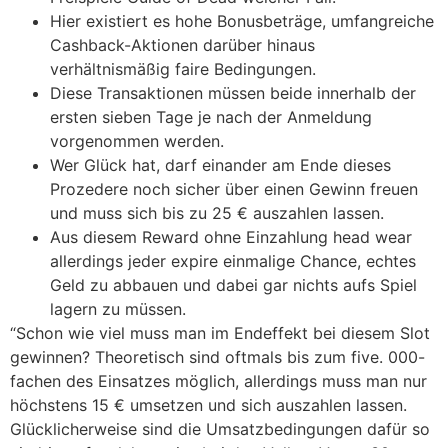
Hier existiert es hohe Bonusbeträge, umfangreiche
Cashback-Aktionen darüber hinaus
verhältnismäßig faire Bedingungen.
Diese Transaktionen müssen beide innerhalb der
ersten sieben Tage je nach der Anmeldung
vorgenommen werden.
Wer Glück hat, darf einander am Ende dieses
Prozedere noch sicher über einen Gewinn freuen
und muss sich bis zu 25 € auszahlen lassen.
Aus diesem Reward ohne Einzahlung head wear
allerdings jeder expire einmalige Chance, echtes
Geld zu abbauen und dabei gar nichts aufs Spiel
lagern zu müssen.
“Schon wie viel muss man im Endeffekt bei diesem Slot
gewinnen? Theoretisch sind oftmals bis zum five. 000-
fachen des Einsatzes möglich, allerdings muss man nur
höchstens 15 € umsetzen und sich auszahlen lassen.
Glücklicherweise sind die Umsatzbedingungen dafür so