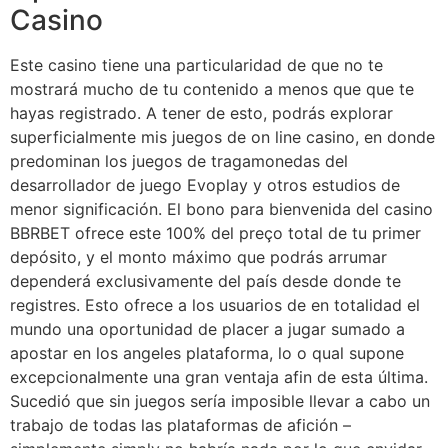
Casino
Este casino tiene una particularidad de que no te
mostrará mucho de tu contenido a menos que que te
hayas registrado. A tener de esto, podrás explorar
superficialmente mis juegos de on line casino, en donde
predominan los juegos de tragamonedas del
desarrollador de juego Evoplay y otros estudios de
menor significación. El bono para bienvenida del casino
BBRBET ofrece este 100% del preço total de tu primer
depósito, y el monto máximo que podrás arrumar
dependerá exclusivamente del país desde donde te
registres. Esto ofrece a los usuarios de en totalidad el
mundo una oportunidad de placer a jugar sumado a
apostar en los angeles plataforma, lo o qual supone
excepcionalmente una gran ventaja afin de esta última.
Sucedió que sin juegos sería imposible llevar a cabo un
trabajo de todas las plataformas de afición –