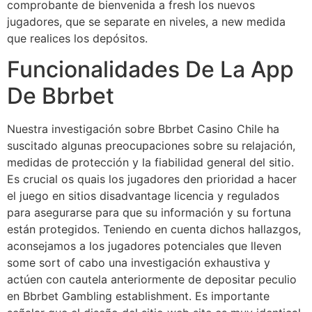
comprobante de bienvenida a fresh los nuevos
jugadores, que se separate en niveles, a new medida
que realices los depósitos.
Funcionalidades De La App
De Bbrbet
Nuestra investigación sobre Bbrbet Casino Chile ha
suscitado algunas preocupaciones sobre su relajación,
medidas de protección y la fiabilidad general del sitio.
Es crucial os quais los jugadores den prioridad a hacer
el juego en sitios disadvantage licencia y regulados
para asegurarse para que su información y su fortuna
están protegidos. Teniendo en cuenta dichos hallazgos,
aconsejamos a los jugadores potenciales que lleven
some sort of cabo una investigación exhaustiva y
actúen con cautela anteriormente de depositar peculio
en Bbrbet Gambling establishment. Es importante