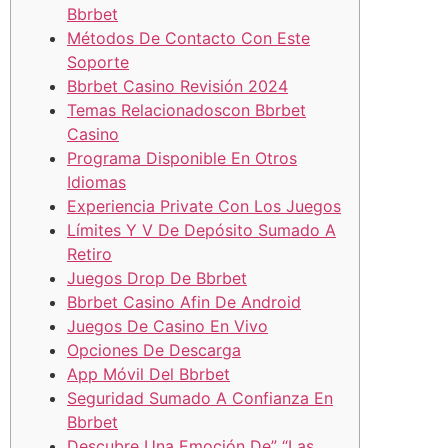
Bbrbet
Métodos De Contacto Con Este
Soporte
Bbrbet Casino Revisión 2024
Temas Relacionadoscon Bbrbet
Casino
Programa Disponible En Otros
Idiomas
Experiencia Private Con Los Juegos
Límites Y V De Depósito Sumado A
Retiro
Juegos Drop De Bbrbet
Bbrbet Casino Afin De Android
Juegos De Casino En Vivo
Opciones De Descarga
App Móvil Del Bbrbet
Seguridad Sumado A Confianza En
Bbrbet
Descubre Una Emoción De” “Las