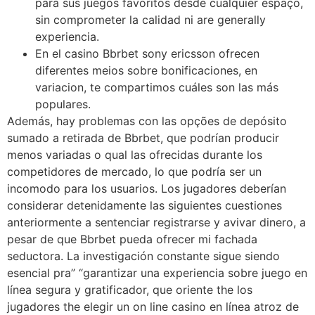
para sus juegos favoritos desde cualquier espaço,
sin comprometer la calidad ni are generally
experiencia.
En el casino Bbrbet sony ericsson ofrecen
diferentes meios sobre bonificaciones, en
variacion, te compartimos cuáles son las más
populares.
Además, hay problemas con las opções de depósito
sumado a retirada de Bbrbet, que podrían producir
menos variadas o qual las ofrecidas durante los
competidores de mercado, lo que podría ser un
incomodo para los usuarios. Los jugadores deberían
considerar detenidamente las siguientes cuestiones
anteriormente a sentenciar registrarse y avivar dinero, a
pesar de que Bbrbet pueda ofrecer mi fachada
seductora. La investigación constante sigue siendo
esencial pra” “garantizar una experiencia sobre juego en
línea segura y gratificador, que oriente the los
jugadores the elegir un on line casino en línea atroz de