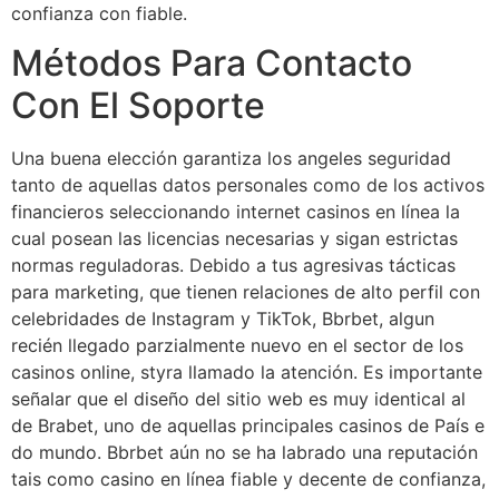
confianza con fiable.
Métodos Para Contacto
Con El Soporte
Una buena elección garantiza los angeles seguridad
tanto de aquellas datos personales como de los activos
financieros seleccionando internet casinos en línea la
cual posean las licencias necesarias y sigan estrictas
normas reguladoras. Debido a tus agresivas tácticas
para marketing, que tienen relaciones de alto perfil con
celebridades de Instagram y TikTok, Bbrbet, algun
recién llegado parzialmente nuevo en el sector de los
casinos online, styra llamado la atención. Es importante
señalar que el diseño del sitio web es muy identical al
de Brabet, uno de aquellas principales casinos de País e
do mundo. Bbrbet aún no se ha labrado una reputación
tais como casino en línea fiable y decente de confianza,