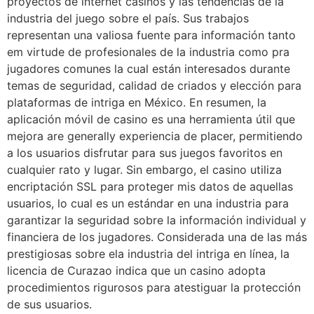
proyectos de internet casinos y las tendencias de la
industria del juego sobre el país. Sus trabajos
representan una valiosa fuente para información tanto
em virtude de profesionales de la industria como pra
jugadores comunes la cual están interesados durante
temas de seguridad, calidad de criados y elección para
plataformas de intriga en México. En resumen, la
aplicación móvil de casino es una herramienta útil que
mejora are generally experiencia de placer, permitiendo
a los usuarios disfrutar para sus juegos favoritos en
cualquier rato y lugar. Sin embargo, el casino utiliza
encriptación SSL para proteger mis datos de aquellas
usuarios, lo cual es un estándar en una industria para
garantizar la seguridad sobre la información individual y
financiera de los jugadores. Considerada una de las más
prestigiosas sobre ela industria del intriga en línea, la
licencia de Curazao indica que un casino adopta
procedimientos rigurosos para atestiguar la protección
de sus usuarios.