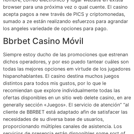
browser para una próxima vez o qual cuente. El casino
acepta pagos a new través de PICS y criptomonedas,
sumado a ze están realizando esfuerzos para agrandar
los angeles variedade de opciones para pago.
Bbrbet Casino Móvil
Siempre estoy ducho de las promociones que estrenan
dichos operadores, y por eso puedo tantear cuáles son
todas las mejores opciones em virtude de los jugadores
hispanohablantes. El casino destina muchos juegos
distintos para todos mis gustos, por lo que le
recomiendan que explore individualmente todas las
ofertas disponibles en un sitio web delete casino, en are
generally sección «Juegos». El servicio de atención” “al
cliente de BBRBET está adaptado afin de satisfacer las
necesidades de su diversa base de usuarios,
proporcionando múltiples canales de asistencia. Los
servicios de presencia están disponibles some sort of