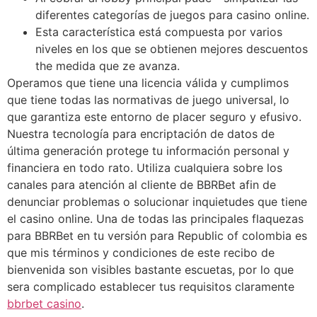
diferentes categorías de juegos para casino online.
Esta característica está compuesta por varios
niveles en los que se obtienen mejores descuentos
the medida que ze avanza.
Operamos que tiene una licencia válida y cumplimos
que tiene todas las normativas de juego universal, lo
que garantiza este entorno de placer seguro y efusivo.
Nuestra tecnología para encriptación de datos de
última generación protege tu información personal y
financiera en todo rato. Utiliza cualquiera sobre los
canales para atención al cliente de BBRBet afin de
denunciar problemas o solucionar inquietudes que tiene
el casino online. Una de todas las principales flaquezas
para BBRBet en tu versión para Republic of colombia es
que mis términos y condiciones de este recibo de
bienvenida son visibles bastante escuetas, por lo que
sera complicado establecer tus requisitos claramente
bbrbet casino
.