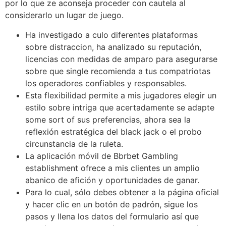
por lo que ze aconseja proceder con cautela al
considerarlo un lugar de juego.
Ha investigado a culo diferentes plataformas
sobre distraccion, ha analizado su reputación,
licencias con medidas de amparo para asegurarse
sobre que single recomienda a tus compatriotas
los operadores confiables y responsables.
Esta flexibilidad permite a mis jugadores elegir un
estilo sobre intriga que acertadamente se adapte
some sort of sus preferencias, ahora sea la
reflexión estratégica del black jack o el probo
circunstancia de la ruleta.
La aplicación móvil de Bbrbet Gambling
establishment ofrece a mis clientes un amplio
abanico de afición y oportunidades de ganar.
Para lo cual, sólo debes obtener a la página oficial
y hacer clic en un botón de padrón, sigue los
pasos y llena los datos del formulario así que