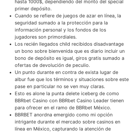
hasta 1000$, dependiendo del monto del special
primer depósito.
Cuando se refiere de juegos de azar en línea, la
seguridad sumado a la protección para la
información personal y los fondos de los
jugadores son primordiales.
Los recién llegados child recibidos disadvantage
un bono sobre bienvenida que es diario incluir un
bono de depósito es igual, giros gratis sumado a
ofertas de devolución de peculio.
Un punto durante en contra de exista lugar de
albur fue que los términos y situaciones sobre este
pase en particular no se ven muy claras.
Esto es alone la punta delete iceberg de como
BBRbet Casino con BBRbet Casino Leader tienen
para ofrecer en el ramo de BBRbet México.
BBRBET anordna emergido como mi opción
intrigante durante el mercado sobre casinos en
línea en México, capturando la atención de