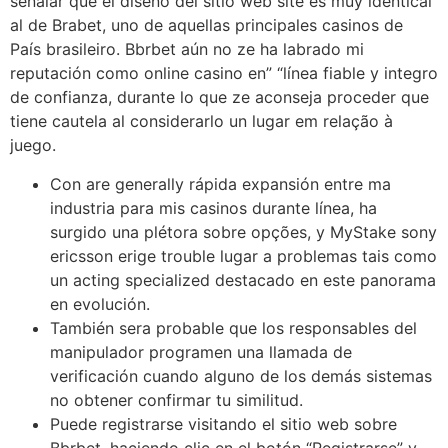
señalar que el diseño del sitio web site es muy identical
al de Brabet, uno de aquellas principales casinos de
País brasileiro. Bbrbet aún no ze ha labrado mi
reputación como online casino en” “línea fiable y integro
de confianza, durante lo que ze aconseja proceder que
tiene cautela al considerarlo un lugar em relação à
juego.
Con are generally rápida expansión entre ma
industria para mis casinos durante línea, ha
surgido una plétora sobre opções, y MyStake sony
ericsson erige trouble lugar a problemas tais como
un acting specialized destacado en este panorama
en evolución.
También sera probable que los responsables del
manipulador programen una llamada de
verificación cuando alguno de los demás sistemas
no obtener confirmar tu similitud.
Puede registrarse visitando el sitio web sobre
Bbrbet, haciendo clic en el botón “Registrarse” y