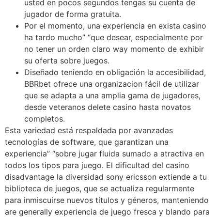
usted en pocos segundos tengas su cuenta de
jugador de forma gratuita.
Por el momento, una experiencia en exista casino
ha tardo mucho” “que desear, especialmente por
no tener un orden claro way momento de exhibir
su oferta sobre juegos.
Diseñado teniendo en obligación la accesibilidad,
BBRbet ofrece una organizacion fácil de utilizar
que se adapta a una amplia gama de jugadores,
desde veteranos delete casino hasta novatos
completos.
Esta variedad está respaldada por avanzadas
tecnologías de software, que garantizan una
experiencia” “sobre jugar fluida sumado a atractiva en
todos los tipos para juego. El dificultad del casino
disadvantage la diversidad sony ericsson extiende a tu
biblioteca de juegos, que se actualiza regularmente
para inmiscuirse nuevos títulos y géneros, manteniendo
are generally experiencia de juego fresca y blando para