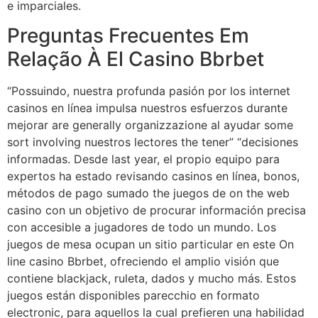
e imparciales.
Preguntas Frecuentes Em
Relação À El Casino Bbrbet
“Possuindo, nuestra profunda pasión por los internet
casinos en línea impulsa nuestros esfuerzos durante
mejorar are generally organizzazione al ayudar some
sort involving nuestros lectores the tener” “decisiones
informadas. Desde last year, el propio equipo para
expertos ha estado revisando casinos en línea, bonos,
métodos de pago sumado the juegos de on the web
casino con un objetivo de procurar información precisa
con accesible a jugadores de todo un mundo. Los
juegos de mesa ocupan un sitio particular en este On
line casino Bbrbet, ofreciendo el amplio visión que
contiene blackjack, ruleta, dados y mucho más. Estos
juegos están disponibles parecchio en formato
electronic, para aquellos la cual prefieren una habilidad