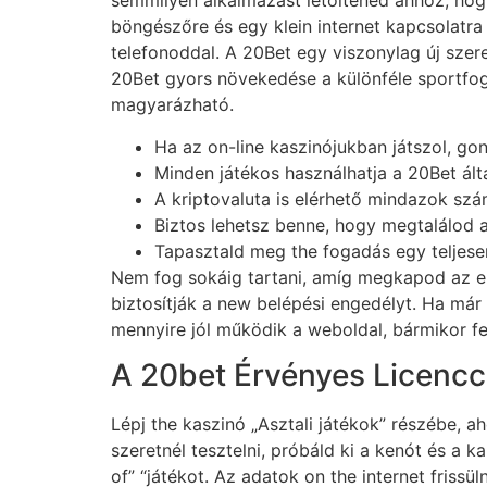
semmilyen alkalmazást letöltened ahhoz, hog
böngészőre és egy klein internet kapcsolatr
telefonoddal. A 20Bet egy viszonylag új szere
20Bet gyors növekedése a különféle sportfoga
magyarázható.
Ha az on-line kaszinójukban játszol, go
Minden játékos használhatja a 20Bet ált
A kriptovaluta is elérhető mindazok szá
Biztos lehetsz benne, hogy megtalálod a
Tapasztald meg the fogadás egy teljese
Nem fog sokáig tartani, amíg megkapod az el
biztosítják a new belépési engedélyt. Ha már
mennyire jól működik a weboldal, bármikor 
A 20bet Érvényes Licencc
Lépj the kaszinó „Asztali játékok” részébe, a
szeretnél tesztelni, próbáld ki a kenót és a
of” “játékot. Az adatok on the internet friss