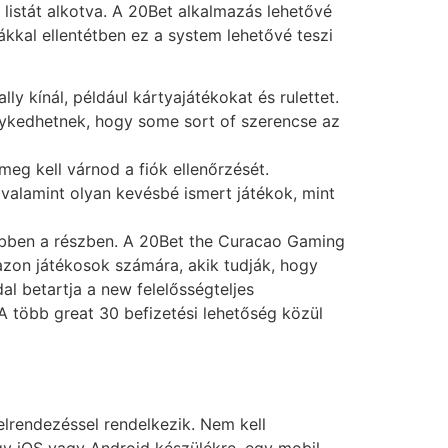
 listát alkotva. A 20Bet alkalmazás lehetővé
kkal ellentétben ez a system lehetővé teszi
y kínál, például kártyajátékokat és rulettet.
ykedhetnek, hogy some sort of szerencse az
meg kell várnod a fiók ellenőrzését.
 valamint olyan kevésbé ismert játékok, mint
 ebben a részben. A 20Bet the Curacao Gaming
azon játékosok számára, akik tudják, hogy
l betartja a new felelősségteljes
 A több great 30 befizetési lehetőség közül
lrendezéssel rendelkezik. Nem kell