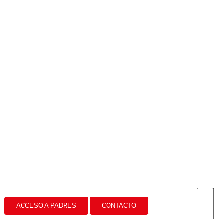
ACCESO A PADRES
CONTACTO