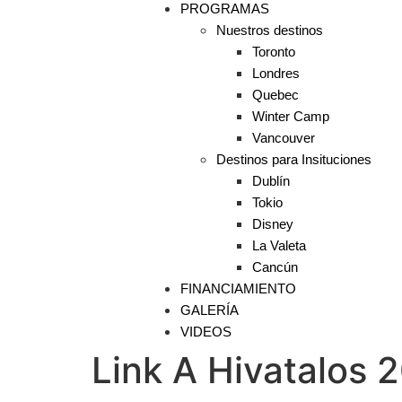
PROGRAMAS
Nuestros destinos
Toronto
Londres
Quebec
Winter Camp
Vancouver
Destinos para Insituciones
Dublín
Tokio
Disney
La Valeta
Cancún
FINANCIAMIENTO
GALERÍA
VIDEOS
Link A Hivatalos 