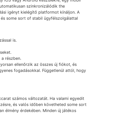
y iOS vagy Android készülékre, egy mobil
utomatikusan szinkronizálódik the
si igényt kielégítő platformot kínáljon. A
s some sort of stabil ügyfélszolgálattal
ással is.
seket.
 a részben.
rsan ellenőrzik az összes új fiókot, és
gyenes fogadásokkal. Függetlenül attól, hogy
accarat számos változatát. Ha valami egyedit
őzésre, és valós időben követheted some sort
alan élmény érdekében. Minden új játékos