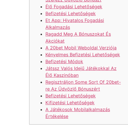
Élő Fogadási Lehetőségek
Befizetési Lehetőségek
Et App: Hivatalos Fogadási
Alkalmazás
Ragadd Meg A Bónuszokat És
Akciókat
A 20bet Mobil Weboldal Verziója
Kényelmes Befizetési Lehetőségek
Befizetési Módok
Játssz Valós Idejű Játékokkal Az
Élő Kaszinóban
Regisztráljon Some Sort Of 20bet-
re Az Üdvözlő Bónuszért
Befizetési Lehetőségek
Kifizetési Lehetőségek
A Játékosok Mobilalkalmazás
Értékelése