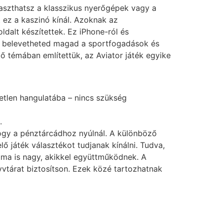
laszthatsz a klasszikus nyerőgépek vagy a
ez a kaszinó kínál. Azoknak az
ldalt készítettek. Ez iPhone-ról és
sal belevetheted magad a sportfogadások és
ző témában említettük, az Aviator játék egyike
etlen hangulatába – nincs szükség
.
hogy a pénztárcádhoz nyúlnál. A különböző
 játék választékot tudjanak kínálni. Tudva,
áma is nagy, akikkel együttműködnek. A
yvtárat biztosítson. Ezek közé tartozhatnak