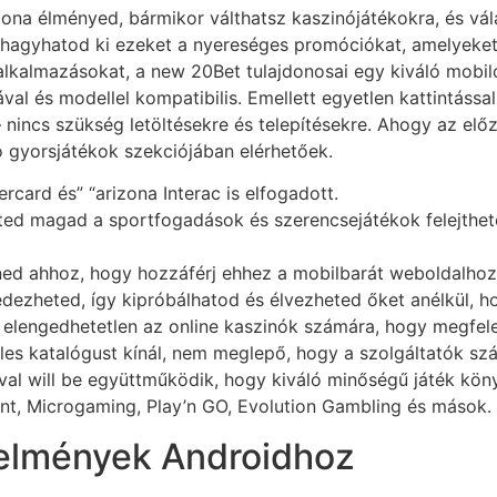
zona élményed, bármikor válthatsz kaszinójátékokra, és vá
hagyhatod ki ezeket a nyereséges promóciókat, amelyeket 
 alkalmazásokat, a new 20Bet tulajdonosai egy kiváló mobilo
kával és modellel kompatibilis. Emellett egyetlen kattintás
 nincs szükség letöltésekre és telepítésekre. Ahogy az elő
 gyorsjátékok szekciójában elérhetőek.
ercard és” “arizona Interac is elfogadott.
eted magad a sportfogadások és szerencsejátékok felejthet
ned ahhoz, hogy hozzáférj ehhez a mobilbarát weboldalhoz
edezheted, így kipróbálhatod és élvezheted őket anélkül, 
elengedhetetlen az online kaszinók számára, hogy megfelelő
es katalógust kínál, nem meglepő, hogy a szolgáltatók sz
val will be együttműködik, hogy kiváló minőségű játék kön
Ent, Microgaming, Play’n GO, Evolution Gambling és mások.
elmények Androidhoz