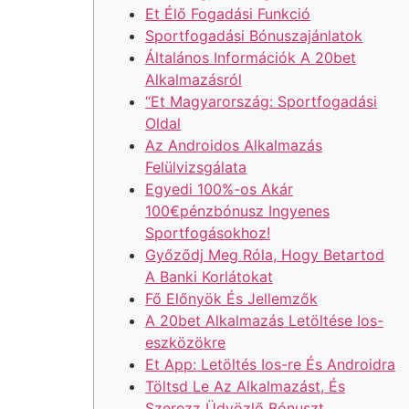
Et Élő Fogadási Funkció
Sportfogadási Bónuszajánlatok
Általános Információk A 20bet
Alkalmazásról
“Et Magyarország: Sportfogadási
Oldal
Az Androidos Alkalmazás
Felülvizsgálata
Egyedi 100%-os Akár
100€pénzbónusz Ingyenes
Sportfogásokhoz!
Győződj Meg Róla, Hogy Betartod
A Banki Korlátokat
Fő Előnyök És Jellemzők
A 20bet Alkalmazás Letöltése Ios-
eszközökre
Et App: Letöltés Ios-re És Androidra
Töltsd Le Az Alkalmazást, És
Szerezz Üdvözlő Bónuszt