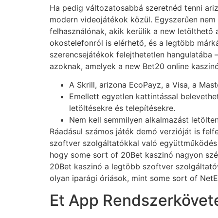
Ha pedig változatosabbá szeretnéd tenni ari
modern videojátékok közül. Egyszerűen nem 
felhasználónak, akik kerülik a new letölthető
okostelefonról is elérhető, és a legtöbb már
szerencsejátékok felejthetetlen hangulatába –
azoknak, amelyek a new Bet20 online kaszinó
A Skrill, arizona EcoPayz, a Visa, a Mast
Emellett egyetlen kattintással beleveth
letöltésekre és telepítésekre.
Nem kell semmilyen alkalmazást letölte
Ráadásul számos játék demó verzióját is felf
szoftver szolgáltatókkal való együttműködés 
hogy some sort of 20Bet kaszinó nagyon szél
20Bet kaszinó a legtöbb szoftver szolgáltató
olyan iparági óriások, mint some sort of Net
Et App Rendszerkövet