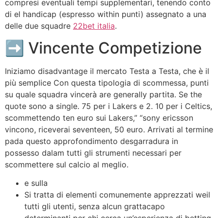
compresi eventuali tempi supplementari, tenendo conto
di el handicap (espresso within punti) assegnato a una
delle due squadre
22bet italia
.
➡️ Vincente Competizione
Iniziamo disadvantage il mercato Testa a Testa, che è il
più semplice Con questa tipologia di scommessa, punti
su quale squadra vincerà are generally partita. Se the
quote sono a single. 75 per i Lakers e 2. 10 per i Celtics,
scommettendo ten euro sui Lakers,” “sony ericsson
vincono, riceverai seventeen, 50 euro. Arrivati al termine
pada questo approfondimento desgarradura in
possesso dalam tutti gli strumenti necessari per
scommettere sul calcio al meglio.
e sulla
Si tratta di elementi comunemente apprezzati weil
tutti gli utenti, senza alcun grattacapo