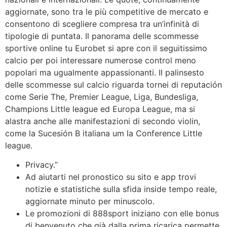
aggiornate, sono tra le più competitive de mercato e
consentono di scegliere compresa tra un’infinità di
tipologie di puntata. Il panorama delle scommesse
sportive online tu Eurobet si apre con il seguitissimo
calcio per poi interessare numerose control meno
popolari ma ugualmente appassionanti. Il palinsesto
delle scommesse sul calcio riguarda tornei di reputación
come Serie The, Premier League, Liga, Bundesliga,
Champions Little league ed Europa League, ma si
alastra anche alle manifestazioni di secondo violin,
come la Sucesión B italiana um la Conference Little
league.
Privacy.”
Ad aiutarti nel pronostico su sito e app trovi
notizie e statistiche sulla sfida inside tempo reale,
aggiornate minuto per minuscolo.
Le promozioni di 888sport iniziano con elle bonus
di benvenuto che già dalla prima ricarica permette