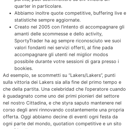
quarter in particolare.
Abbiamo inoltre quote competitive, buffering live e
statistiche sempre aggiornate.
Creato nel 2005 con l’intento di accompagnare gli
amanti delle scommesse e dello activity,
SportyTrader ha ag sempre riconosciuto we suoi
valori fondanti nei servizi offerti, al fine pada
accompagnare gli utenti nel miglior modos
possibile durante votre sessioni di gara presso i
bookies.
Ad esempio, se scommetti su “Lakers/Lakers”, punti
sulla vittoria dei Lakers sia alla fine del primo tempo e
che della partita. Una celebridad che l’operatore cuando
è guadagnato come uno dei primi pionieri del settore
nel nostro Cittadina, e che styra saputo mantenere nel
corso degli anni rinnovando costantemente una propria
offerta. Oggi abbiamo decine di eventi ogni festa da
ogni parte del mondo, quotation competitive e un sito