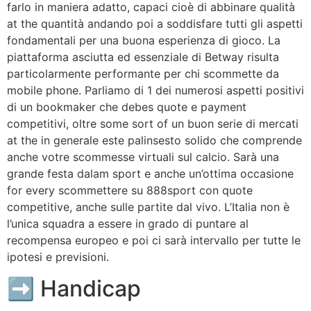
farlo in maniera adatto, capaci cioè di abbinare qualità
at the quantità andando poi a soddisfare tutti gli aspetti
fondamentali per una buona esperienza di gioco. La
piattaforma asciutta ed essenziale di Betway risulta
particolarmente performante per chi scommette da
mobile phone. Parliamo di 1 dei numerosi aspetti positivi
di un bookmaker che debes quote e payment
competitivi, oltre some sort of un buon serie di mercati
at the in generale este palinsesto solido che comprende
anche votre scommesse virtuali sul calcio. Sarà una
grande festa dalam sport e anche un’ottima occasione
for every scommettere su 888sport con quote
competitive, anche sulle partite dal vivo. L’Italia non è
l’unica squadra a essere in grado di puntare al
recompensa europeo e poi ci sarà intervallo per tutte le
ipotesi e previsioni.
➡️ Handicap