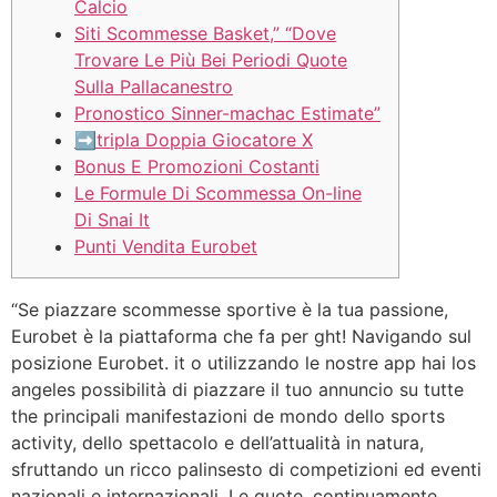
Calcio
Siti Scommesse Basket,” “Dove
Trovare Le Più Bei Periodi Quote
Sulla Pallacanestro
Pronostico Sinner-machac Estimate”
➡️tripla Doppia Giocatore X
Bonus E Promozioni Costanti
Le Formule Di Scommessa On-line
Di Snai It
Punti Vendita Eurobet
“Se piazzare scommesse sportive è la tua passione,
Eurobet è la piattaforma che fa per ght! Navigando sul
posizione Eurobet. it o utilizzando le nostre app hai los
angeles possibilità di piazzare il tuo annuncio su tutte
the principali manifestazioni de mondo dello sports
activity, dello spettacolo e dell’attualità in natura,
sfruttando un ricco palinsesto di competizioni ed eventi
nazionali e internazionali. Le quote, continuamente