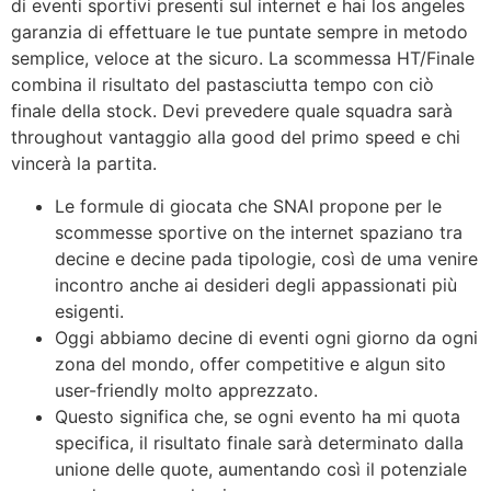
di eventi sportivi presenti sul internet e hai los angeles
garanzia di effettuare le tue puntate sempre in metodo
semplice, veloce at the sicuro. La scommessa HT/Finale
combina il risultato del pastasciutta tempo con ciò
finale della stock. Devi prevedere quale squadra sarà
throughout vantaggio alla good del primo speed e chi
vincerà la partita.
Le formule di giocata che SNAI propone per le
scommesse sportive on the internet spaziano tra
decine e decine pada tipologie, così de uma venire
incontro anche ai desideri degli appassionati più
esigenti.
Oggi abbiamo decine di eventi ogni giorno da ogni
zona del mondo, offer competitive e algun sito
user-friendly molto apprezzato.
Questo significa che, se ogni evento ha mi quota
specifica, il risultato finale sarà determinato dalla
unione delle quote, aumentando così il potenziale