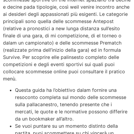
e decine pada tipologie, così weil venire incontro anche
ai desideri degli appassionati più esigenti. Le categorie
principali sono quella delle scommesse Antepost
(relative a pronostici a new lunga distanza sull’esito
finale di una gara, di mi competizione, di el torneo o
dalam un campionato) e delle scommesse Prematch
(realizzate prima dell’inizio della gara) ed in formula
Survive. Per scoprire elle palinsesto completo delle
competizioni e degli eventi sportivi sui quali puoi
collocare scommesse online puoi consultare il pratico
menù.
Questa guida ha l’obiettivo dalam fornire una
resoconto completa sul mondo delle scommesse
sulla pallacanestro, tenendo presente che i
mercati, le quote e le normative possono differire
da un bookmaker all’altro.
Se vuoi puntare su un momento distinto della
partita, puoi scommettere su chi vincerà un