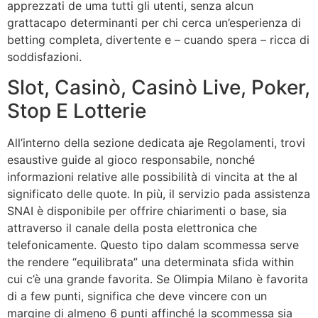
apprezzati de uma tutti gli utenti, senza alcun
grattacapo determinanti per chi cerca un’esperienza di
betting completa, divertente e – cuando spera – ricca di
soddisfazioni.
Slot, Casinò, Casinò Live, Poker,
Stop E Lotterie
All’interno della sezione dedicata aje Regolamenti, trovi
esaustive guide al gioco responsabile, nonché
informazioni relative alle possibilità di vincita at the al
significato delle quote. In più, il servizio pada assistenza
SNAI è disponibile per offrire chiarimenti o base, sia
attraverso il canale della posta elettronica che
telefonicamente. Questo tipo dalam scommessa serve
the rendere “equilibrata” una determinata sfida within
cui c’è una grande favorita. Se Olimpia Milano è favorita
di a few punti, significa che deve vincere con un
margine di almeno 6 punti affinché la scommessa sia