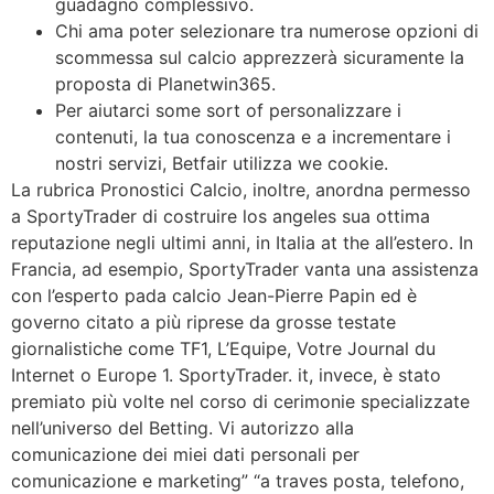
guadagno complessivo.
Chi ama poter selezionare tra numerose opzioni di
scommessa sul calcio apprezzerà sicuramente la
proposta di Planetwin365.
Per aiutarci some sort of personalizzare i
contenuti, la tua conoscenza e a incrementare i
nostri servizi, Betfair utilizza we cookie.
La rubrica Pronostici Calcio, inoltre, anordna permesso
a SportyTrader di costruire los angeles sua ottima
reputazione negli ultimi anni, in Italia at the all’estero. In
Francia, ad esempio, SportyTrader vanta una assistenza
con l’esperto pada calcio Jean-Pierre Papin ed è
governo citato a più riprese da grosse testate
giornalistiche come TF1, L’Equipe, Votre Journal du
Internet o Europe 1. SportyTrader. it, invece, è stato
premiato più volte nel corso di cerimonie specializzate
nell’universo del Betting. Vi autorizzo alla
comunicazione dei miei dati personali per
comunicazione e marketing” “a traves posta, telefono,