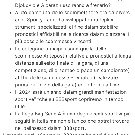
Djokovic e Alcaraz riusciranno a frenarlo?
Aiuto compiuto dello scommettitore ora da diversi
anni, SportyTrader ha sviluppato molteplici
strumenti specializzati, al fine dalam stabilire
pronostici affidabili nella ricerca dalam piazzare il
più possibile scommesse vincenti.
Le categorie principali sono quella delle
scommesse Antepost (relative a pronostici a lunga
distanza sull’esito finale di la gara, di una
competizione, di el torneo o pada un campionato)
at the delle scommesse Prematch (realizzate
prima dell’inizio della gara) ed in formula Live.
Il 2024 sarà un anno dalam grandi manifestazioni
sportive” “che su 888sport copriremo in tempo
utile.
La Lega Bag Serie A è uno degli eventi sportivi più
seguiti in Italia ma non è l’unico che potrai trovare
nel palinsesto dalam 888sport.