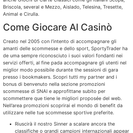
Briscola, several e Mezzo, Aislado, Telesina, Tresette,
Animal e Cirulla.
Come Giocare Al Casinò
Creato nel 2005 con l’intento di accompagnare gli
amanti delle scommesse e dello sport, SportyTrader ha
de uma sempre riconosciuto i suoi valori fondanti nei
servizi offerti, al fine pada accompagnare gli utenti nel
miglior modo possibile durante the sessioni di gara
presso i bookmakers. Scopri tutti my partner and i
bonus di benvenuto nella sezione promozioni
scommesse di SNAI e approfittane subito per
scommettere que tiene le migliori proposée del web.
Nell’area promozioni scoprirai el mondo di benefit da
utilizzare nelle tue scommesse sportive preferite.
Riuscirà il nostro Sinner a scalare ancora the
classifiche o grandi campioni internazionali appear