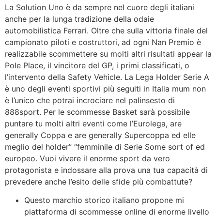
La Solution Uno è da sempre nel cuore degli italiani
anche per la lunga tradizione della odaie
automobilistica Ferrari. Oltre che sulla vittoria finale del
campionato piloti e costruttori, ad ogni Nan Premio è
realizzabile scommettere su molti altri risultati appear la
Pole Place, il vincitore del GP, i primi classificati, o
l’intervento della Safety Vehicle. La Lega Holder Serie A
è uno degli eventi sportivi più seguiti in Italia mum non
è l’unico che potrai incrociare nel palinsesto di
888sport. Per le scommesse Basket sarà possibile
puntare tu molti altri eventi come l’Eurolega, are
generally Coppa e are generally Supercoppa ed elle
meglio del holder” “femminile di Serie Some sort of ed
europeo. Vuoi vivere il enorme sport da vero
protagonista e indossare alla prova una tua capacità di
prevedere anche l’esito delle sfide più combattute?
Questo marchio storico italiano propone mi
piattaforma di scommesse online di enorme livello