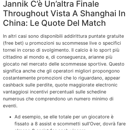
Jannik C’è Un’altra Finale
Throughout Vista A Shanghai In
China: Le Quote Del Match
In altri casi sono disponibili addirittura puntate gratuite
(free bet) u promozioni su scommesse live o specifici
tornei in corso di svolgimento. Il calcio è lo sport più
cittadino al mondo e, di conseguenza, arianne più
giocato nel mercato delle scommesse sportive. Questo
significa anche che gli operatori migliori propongono
costantemente promozioni che lo riguardano, appear
cashback sulle perdite, quote maggiorate electronic
vantaggiosi incentivi percentuali sulle schedine
numerous che comprendono un numero minimo di
eventi.
Ad esempio, se elle totale per un giocatore è
fissato a 8 assist e scommetti sull’Over, dovrà fare