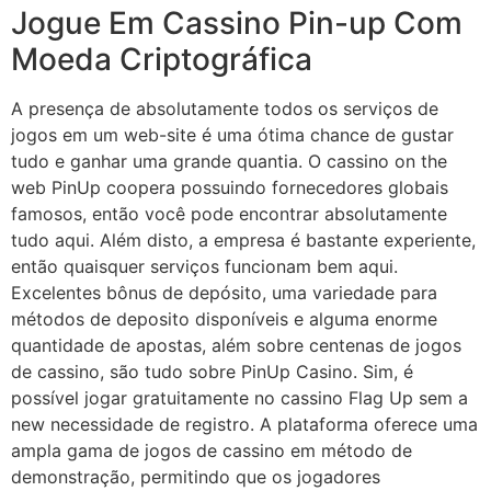
Jogue Em Cassino Pin-up Com
Moeda Criptográfica
A presença de absolutamente todos os serviços de
jogos em um web-site é uma ótima chance de gustar
tudo e ganhar uma grande quantia. O cassino on the
web PinUp coopera possuindo fornecedores globais
famosos, então você pode encontrar absolutamente
tudo aqui. Além disto, a empresa é bastante experiente,
então quaisquer serviços funcionam bem aqui.
Excelentes bônus de depósito, uma variedade para
métodos de deposito disponíveis e alguma enorme
quantidade de apostas, além sobre centenas de jogos
de cassino, são tudo sobre PinUp Casino. Sim, é
possível jogar gratuitamente no cassino Flag Up sem a
new necessidade de registro. A plataforma oferece uma
ampla gama de jogos de cassino em método de
demonstração, permitindo que os jogadores