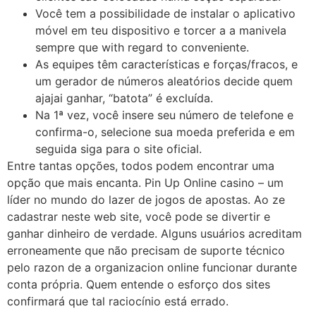
Você tem a possibilidade de instalar o aplicativo
móvel em teu dispositivo e torcer a a manivela
sempre que with regard to conveniente.
As equipes têm características e forças/fracos, e
um gerador de números aleatórios decide quem
ajajai ganhar, “batota” é excluída.
Na 1ª vez, você insere seu número de telefone e
confirma-o, selecione sua moeda preferida e em
seguida siga para o site oficial.
Entre tantas opções, todos podem encontrar uma
opção que mais encanta. Pin Up Online casino – um
líder no mundo do lazer de jogos de apostas. Ao ze
cadastrar neste web site, você pode se divertir e
ganhar dinheiro de verdade. Alguns usuários acreditam
erroneamente que não precisam de suporte técnico
pelo razon de a organizacion online funcionar durante
conta própria. Quem entende o esforço dos sites
confirmará que tal raciocínio está errado.