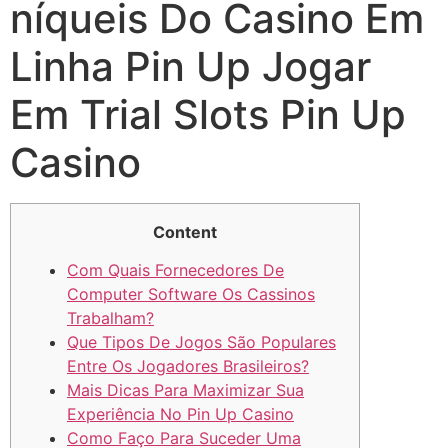
níqueis Do Casino Em
Linha Pin Up Jogar
Em Trial Slots Pin Up
Casino
Content
Com Quais Fornecedores De
Computer Software Os Cassinos
Trabalham?
Que Tipos De Jogos São Populares
Entre Os Jogadores Brasileiros?
Mais Dicas Para Maximizar Sua
Experiência No Pin Up Casino
Como Faço Para Suceder Uma