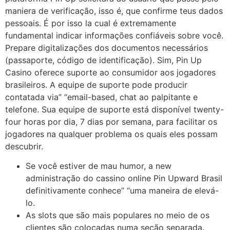
maniera de verificação, isso é, que confirme teus dados
pessoais. É por isso la cual é extremamente
fundamental indicar informações confiáveis ​​sobre você.
Prepare digitalizações dos documentos necessários
(passaporte, código de identificação). Sim, Pin Up
Casino oferece suporte ao consumidor aos jogadores
brasileiros. A equipe de suporte pode producir
contatada via” “email-based, chat ao palpitante e
telefone. Sua equipe de suporte está disponível twenty-
four horas por dia, 7 dias por semana, para facilitar os
jogadores na qualquer problema os quais eles possam
descubrir.
Se você estiver de mau humor, a new
administração do cassino online Pin Upward Brasil
definitivamente conhece” “uma maneira de elevá-
lo.
As slots que são mais populares no meio de os
clientes são colocadas numa seção separada.