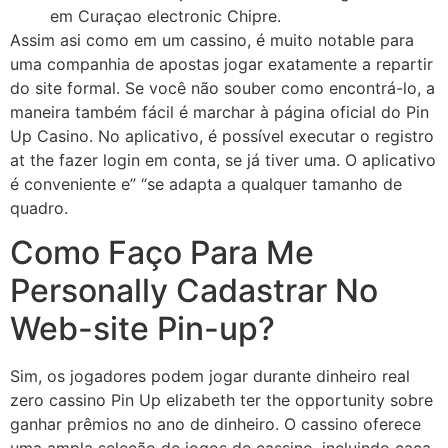
em Curaçao electronic Chipre.
Assim asi como em um cassino, é muito notable para
uma companhia de apostas jogar exatamente a repartir
do site formal. Se você não souber como encontrá-lo, a
maneira também fácil é marchar à página oficial do Pin
Up Casino. No aplicativo, é possível executar o registro
at the fazer login em conta, se já tiver uma. O aplicativo
é conveniente e” “se adapta a qualquer tamanho de
quadro.
Como Faço Para Me
Personally Cadastrar No
Web-site Pin-up?
Sim, os jogadores podem jogar durante dinheiro real
zero cassino Pin Up elizabeth ter the opportunity sobre
ganhar prêmios no ano de dinheiro. O cassino oferece