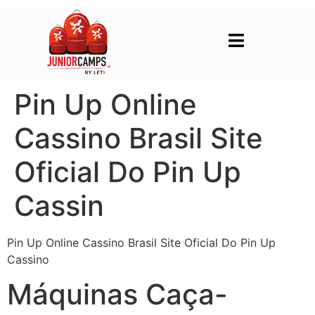
Pin Up Online
Cassino Brasil Site
Oficial Do Pin Up
Cassin
Pin Up Online Cassino Brasil Site Oficial Do Pin Up
Cassino
Máquinas Caça-