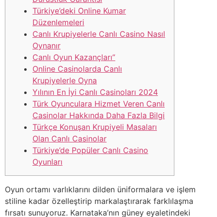
Türkiye’deki Online Kumar
Düzenlemeleri
Canlı Krupiyelerle Canlı Casino Nasıl
Oynanır
Canlı Oyun Kazançları”
Online Casinolarda Canlı
Krupiyelerle Oyna
Yılının En İyi Canlı Casinoları 2024
Türk Oyunculara Hizmet Veren Canlı
Casinolar Hakkında Daha Fazla Bilgi
Türkçe Konuşan Krupiyeli Masaları
Olan Canlı Casinolar
Türkiye’de Popüler Canlı Casino
Oyunları
Oyun ortamı varlıklarını dilden üniformalara ve işlem
stiline kadar özelleştirip markalaştırarak farklılaşma
fırsatı sunuyoruz. Karnataka’nın güney eyaletindeki