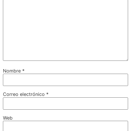
Nombre
*
Correo electrónico
*
Web