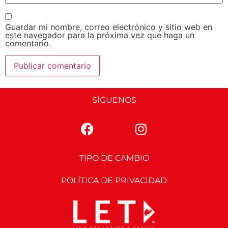
Guardar mi nombre, correo electrónico y sitio web en
este navegador para la próxima vez que haga un
comentario.
SÍGUENOS
TIPO DE CAMBIO
POLÍTICA DE PRIVACIDAD