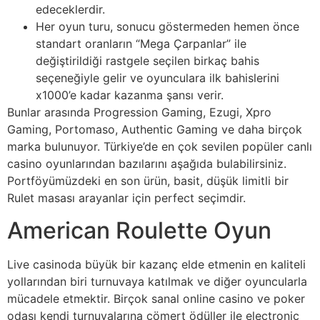
edeceklerdir.
Her oyun turu, sonucu göstermeden hemen önce
standart oranların “Mega Çarpanlar” ile
değiştirildiği rastgele seçilen birkaç bahis
seçeneğiyle gelir ve oyunculara ilk bahislerini
x1000’e kadar kazanma şansı verir.
Bunlar arasında Progression Gaming, Ezugi, Xpro
Gaming, Portomaso, Authentic Gaming ve daha birçok
marka bulunuyor. Türkiye’de en çok sevilen popüler canlı
casino oyunlarından bazılarını aşağıda bulabilirsiniz.
Portföyümüzdeki en son ürün, basit, düşük limitli bir
Rulet masası arayanlar için perfect seçimdir.
American Roulette Oyun
Live casinoda büyük bir kazanç elde etmenin en kaliteli
yollarından biri turnuvaya katılmak ve diğer oyuncularla
mücadele etmektir. Birçok sanal online casino ve poker
odası kendi turnuvalarına cömert ödüller ile electronic