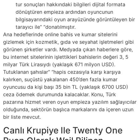
tur sonuçları hakkındaki bilgileri dijital formata
dönüştüren empieza ardından oyuncunun
bilgisayarındaki oyun arayüzünde görüntüleyen bir
tarayıcı ile” “donatılmıştır.
Ana hedeflerinde online bahis ve kumar sitelerini
gizlemek için kozmetik, gıda ve seyahat işletmeleri gibi
görünen şirketler vardı. Medyada çıkan haberlere göre,
bu internet sitelerinin işlettikleri bahislerin değeri 3, 5
milyar Türk Lirasıydı (yaklaşık 671 milyon USD).
Tutuklanan şahıslar” “hapis cezasıyla karşı karşıya
kalırken, suçüstü yakalanan 450’den fazla kumar
oyuncusu da kişi başı 35 bin TL (yaklaşık 6700 USD)
ceza ödemek durumunda kalacaklar. Konu, Türk
pazarına hizmet veren oyun empieza yazılım sağlayıcılar
olduğunda, sektörün başlıca markalarını da içeren uzun
bir liste mevcut.
Canlı Krupiye Ile Twenty One