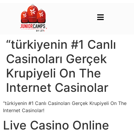
“türkiyenin #1 Canlı
Casinoları Gerçek
Krupiyeli On The
Internet Casinolar
“türkiyenin #1 Canlı Casinoları Gerçek Krupiyeli On The
Internet Casinolar!
Live Casino Online