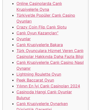
Online Casinolarda Canlı
Krupiyelerle Oyna
Türkiye’de Popüler Canlı Casino
Oyunları
Crazy Coin Flip Canlı Slotu
Canlı Oyun Kazançları”
Oyunlar
Canlı Krupiyelerle Bakara
Türk Oyunculara Hizmet Veren Canlı
Casinolar Hakkında Daha Fazla Bilgi
Canlı Krupiyelerle Canlı Casino Nasıl
Oynanır
Lightning Roulette Oyun
Peek Baccarat Oyun
Yılının En İyi Canlı Casinoları 2024
Casinoda Hangi Canlı Oyunlar
Bulunur
Canlı Krupiyelerle Oynarken
Dürüstlük Garantisi